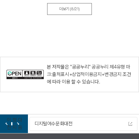
더보기
(8/21)
본 저작물은 "공공누리"
공공누리 제4유형 마
크:출처표시+상업적이용금지+변경금지
조건
에 따라 이용 할 수 있습니다.
이
정
다
디지털여수문화대전
전
지
음