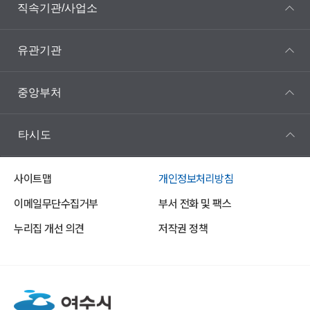
직속기관/사업소
유관기관
중앙부처
타시도
사이트맵
개인정보처리방침
이메일무단수집거부
부서 전화 및 팩스
누리집 개선 의견
저작권 정책