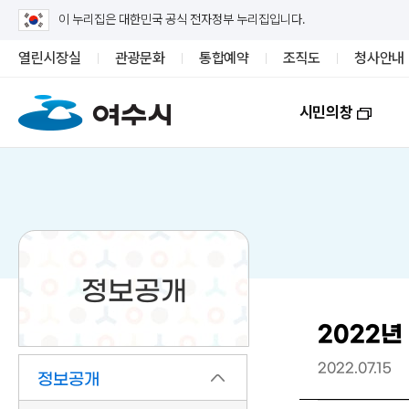
이 누리집은 대한민국 공식 전자정부 누리집입니다.
열린시장실
관광문화
통합예약
조직도
청사안내
시민의창
정보공개
2022년
2022.07.15
정보공개