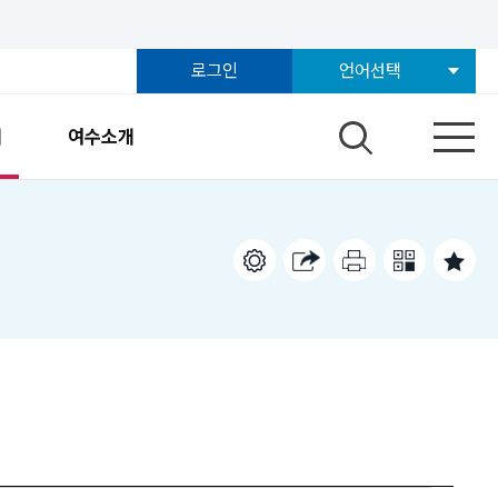
로그인
언어선택
개
여수소개