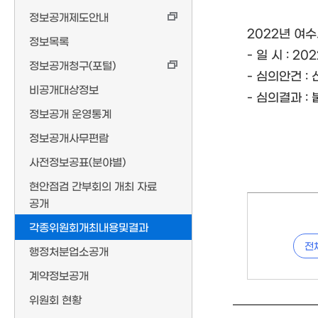
정보공개제도안내
2022년 여
정보목록
- 일 시 : 2022
정보공개청구(포털)
- 심의안건 :
비공개대상정보
- 심의결과 :
정보공개 운영통계
정보공개사무편람
사전정보공표(분야별)
현안점검 간부회의 개최 자료
공개
각종위원회개최내용및결과
전
행정처분업소공개
계약정보공개
위원회 현황