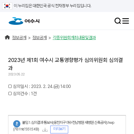
이 누리집은 대한민국 공식 전자정부 누리집입니다.
정보공개
>
정보공개
>
각종위원회개최내용및결과
2023년 제1회 여수시 교통영향평가 심의위원회 심의결
과
2023.05.22
□ 심의일시 : 2023. 2. 24.(금) 14:00
□ 심의건수 : 1건
붙임 1. 심의결과 통보서(웅천지구 여수전남병원 새병원 신축공사).hwp
미리보기
(781 hit/ 551.5 KB)