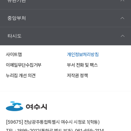
유관기관
중앙부처
타시도
사이트맵
개인정보처리방침
이메일무단수집거부
부서 전화 및 팩스
누리집 개선 의견
저작권 정책
[59675] 전남광주통합특별시 여수시 시청로 1(학동)
TEL : 1899-2012(통화료 별도 부과), 061-659-2114