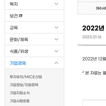
복지
여수사
보건
2022년
교육
2023.01.16
문화/체육
식품/위생
2022년 12
기업경제
* 본 자료는
투자유치/MICE산업
기업정보/지원정책
기업지원소식
기업사랑운동