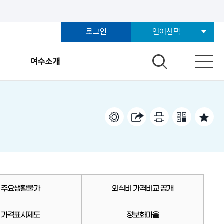
로그인
언어선택
개
여수소개
주요생활물가
외식비 가격비교 공개
가격표시제도
정보화마을