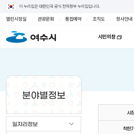
이 누리집은 대한민국 공식 전자정부 누리집입니다.
열린시장실
관광문화
통합예약
조직도
청사안내
시민의창
분야별정보
시
일자리정보
착한