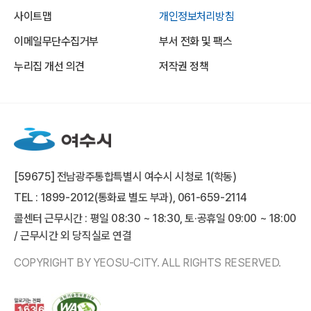
사이트맵
개인정보처리방침
이메일무단수집거부
부서 전화 및 팩스
누리집 개선 의견
저작권 정책
[59675] 전남광주통합특별시 여수시 시청로 1(학동)
TEL : 1899-2012(통화료 별도 부과), 061-659-2114
콜센터 근무시간 : 평일 08:30 ~ 18:30, 토·공휴일 09:00 ~ 18:00
/ 근무시간 외 당직실로 연결
COPYRIGHT BY YEOSU-CITY. ALL RIGHTS RESERVED.