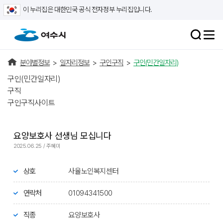
이 누리집은 대한민국 공식 전자정부 누리집입니다.
분야별정보
>
일자리정보
>
구인구직
>
구인(민간일자리)
구인(민간일자리)
구직
구인구직사이트
요양보호사 선생님 모십니다
2025.06.25 / 주혜미
상호
사율노인복지센터
연락처
01094341500
직종
요양보호사