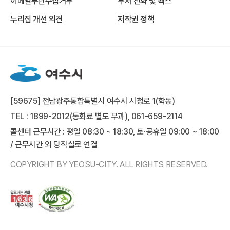
이메일무단수집거부
부서 전화 및 팩스
누리집 개선 의견
저작권 정책
[59675] 전남광주통합특별시 여수시 시청로 1(학동)
TEL : 1899-2012(통화료 별도 부과), 061-659-2114
콜센터 근무시간 : 평일 08:30 ~ 18:30, 토·공휴일 09:00 ~ 18:00
/ 근무시간 외 당직실로 연결
COPYRIGHT BY YEOSU-CITY. ALL RIGHTS RESERVED.