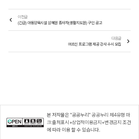
이전글
(긴급) 아동양육시설 삼혜원 종사자(생활지도원) 구인 공고
다음글
어르신 프로그램 제공 강사 수시 모집
본 저작물은 "공공누리"
공공누리 제4유형 마
크:출처표시+상업적이용금지+변경금지
조건
에 따라 이용 할 수 있습니다.