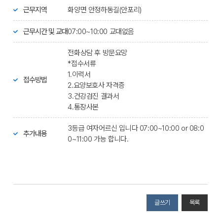
근무지역
화양면 안정하동길(안포리)
근무시간 및 교대
07:00~10:00 교대없음
전화상담 후 방문요망
*접수서류
1.이력서
접수방법
2.요양보호사 자격증
3.건강검진 결과서
4.통장사본
3등급 여자어르신 입니다 07:00~10:00 or 08:0
추가내용
0~11:00 가능 합니다.
글쓰기
목록