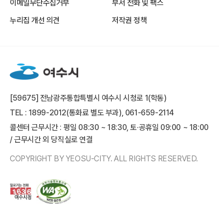
이메일무단수집거부
부서 전화 및 팩스
누리집 개선 의견
저작권 정책
[59675] 전남광주통합특별시 여수시 시청로 1(학동)
TEL : 1899-2012(통화료 별도 부과), 061-659-2114
콜센터 근무시간 : 평일 08:30 ~ 18:30, 토·공휴일 09:00 ~ 18:00
/ 근무시간 외 당직실로 연결
COPYRIGHT BY YEOSU-CITY. ALL RIGHTS RESERVED.