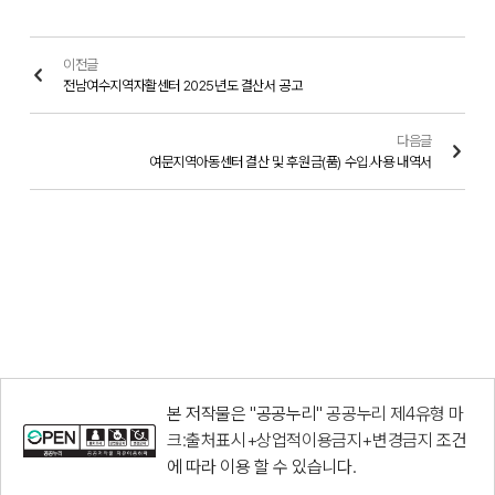
이전글
전남여수지역자활센터 2025년도 결산서 공고
다음글
여문지역아동센터 결산 및 후원금(품) 수입.사용 내역서
본 저작물은 "공공누리"
공공누리 제4유형 마
크:출처표시+상업적이용금지+변경금지
조건
에 따라 이용 할 수 있습니다.