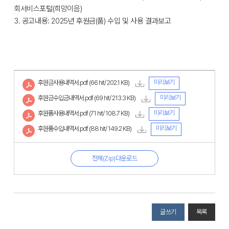
회서비스포털(희망이음)
3. 공고내용: 2025년 후원금(품) 수입 및 사용 결과보고
미리보기
후원금사용내역서.pdf
(66 hit/ 202.1 KB)
미리보기
후원금수입금내역서.pdf
(69 hit/ 213.3 KB)
미리보기
후원품사용내역서.pdf
(71 hit/ 108.7 KB)
미리보기
후원품수입내역서.pdf
(88 hit/ 149.2 KB)
전체(Zip)다운로드
글쓰기
목록