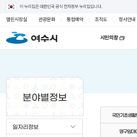
이 누리집은 대한민국 공식 전자정부 누리집입니다.
열린시장실
관광문화
통합예약
조직도
청사안내
시민의창
분야별정보
국민기초생활
일자리정보
영구임대