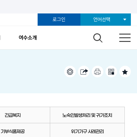
로그인
언어선택
개
여수소개
긴급복지
노숙인발생처리 및 귀가조치
기부식품제공
위기가구 사례관리