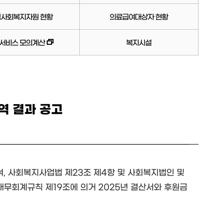
사회복지자원 현황
의료급여대상자 현황
서비스 모의계산
복지시설
역 결과 공고
여, 사회복지사업법 제23조 제4항 및 사회복지법인 및
무회계규칙 제19조에 의거 2025년 결산서와 후원금