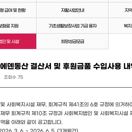
형 급여 및 현황
자활사업안내
지역
보험료 지원
기초생활보장사업 기금 융자
복지
인 및 시설
희망성금모금
 에덴동산 결산서 및 후원금품 수입사용 내
조회수
75
및 사회복지시설 재무, 회계규칙 제41조의 6호 규정에 의거하
재무 회계규칙 제10조 규정과 사회복지법인 및 사회복지시설 재
역을 아래와 같이 공고합니다.
026. 3. 6. ~ 2026. 6. 5. (3개월간)