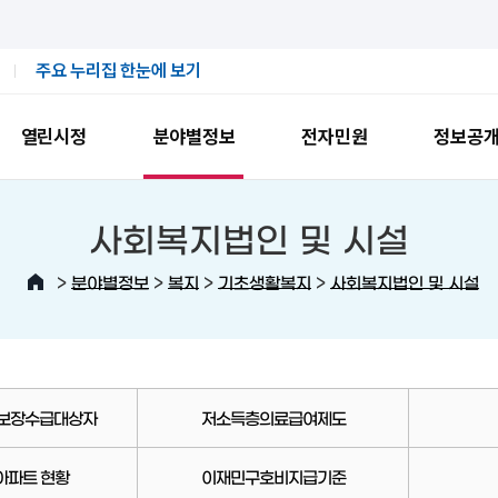
주요 누리집 한눈에 보기
열린시정
분야별정보
전자민원
정보공
사회복지법인 및 시설
>
>
>
>
분야별정보
복지
기초생활복지
사회복지법인 및 시설
보장수급대상자
저소득층의료급여제도
아파트 현황
이재민구호비지급기준