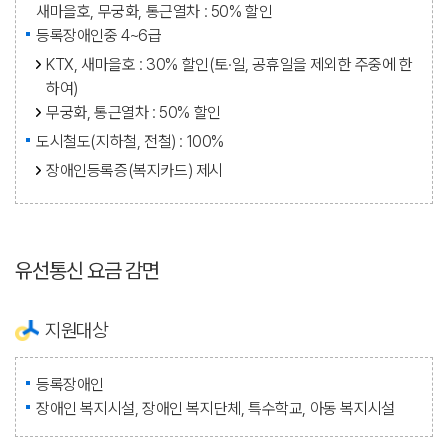
새마을호, 무궁화, 통근열차 : 50% 할인
등록장애인중 4~6급
KTX, 새마을호 : 30% 할인(토·일, 공휴일을 제외한 주중에 한
하여)
무궁화, 통근열차 : 50% 할인
도시철도(지하철, 전철) : 100%
장애인등록증(복지카드) 제시
유선통신 요금 감면
지원대상
등록장애인
장애인 복지시설, 장애인 복지단체, 특수학교, 아동 복지시설