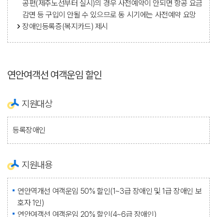
공편(제주노선부터 실시)의 경우 사전예약이 안되면 항공 요금
감면 등 구입이 안될 수 있으므로 동 시기에는 사전예약 요망
장애인등록증(복지카드) 제시
연안여객선 여객운임 할인
지원대상
등록장애인
지원내용
연안역개선 여객운임 50% 할인(1~3급 장애인 및 1급 장애인 보
호자 1인)
연안여객선 여객운임 20% 할인(4~6급 장애인)