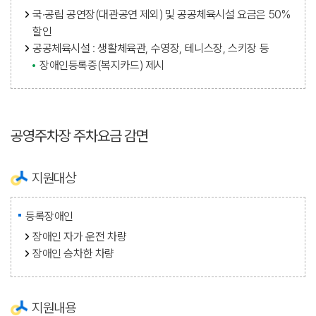
국·공립 공연장(대관공연 제외) 및 공공체육시설 요금은 50%
할인
공공체육시설 : 생활체육관, 수영장, 테니스장, 스키장 등
장애인등록증(복지카드) 제시
공영주차장 주차요금 감면
지원대상
등록장애인
장애인 자가 운전 차량
장애인 승차한 차량
지원내용