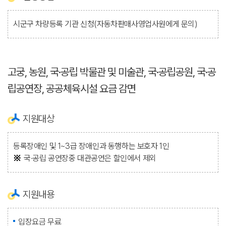
시군구 차량등록 기관 신청(자동차판매사영업사원에게 문의)
고궁, 농원, 국·공립 박물관 및 미술관, 국·공립공원, 국·공
립공연장, 공공체육시설 요금 감면
지원대상
등록장애인 및 1~3급 장애인과 동행하는 보호자 1인
국·공립 공연장중 대관공연은 할인에서 제외
지원내용
입장요금 무료