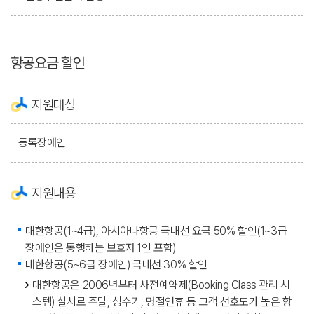
항공요금 할인
지원대상
등록장애인
지원내용
대한항공(1~4급), 아시아나항공 국내선 요금 50% 할인(1~3급
장애인은 동행하는 보호자 1인 포함)
대한항공(5~6급 장애인) 국내선 30% 할인
대한항공은 2006년부터 사전예약제(Booking Class 관리 시
스템) 실시로 주말, 성수기, 명절연휴 등 고객 선호도가 높은 항