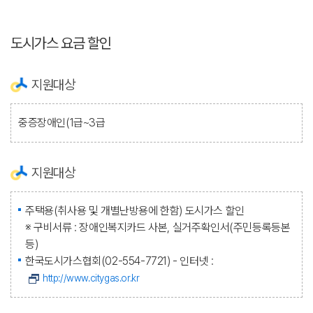
도시가스 요금 할인
지원대상
중증장애인(1급~3급
지원대상
주택용(취사용 및 개별난방용에 한함) 도시가스 할인
※ 구비서류 : 장애인복지카드 사본, 실거주확인서(주민등록등본
등)
한국도시가스협회(02-554-7721) - 인터넷 :
http://www.citygas.or.kr