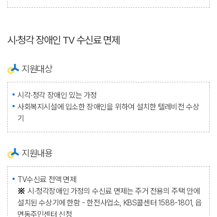
시·청각 장애인 TV 수신료 면제
지원대상
시각·청각 장애인 있는 가정
사회복지시설에 입소한 장애인을 위하여 설치한 텔레비전 수상
기
지원내용
TV수신료 전액 면제
시·청각장애인 가정의 수신료 면제는 주거 전용의 주택 안에
설치된 수상기에 한함 - 한전사업소, KBS콜센터 1588-1801, 읍
면동주민센터 신청