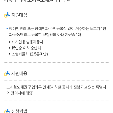
지원대상
장애인면의 또는 장애인과 주민등록상 같이 거주하는 보호자 1인
과 공동명의로 등록한 보철용의 아래 차량중 1대
비사업용 승용자동차
15인승 이하 승합차
소형화물차 (2.5톤미만)
지원내용
도시철도채권 구입의무 면제(지하철 공사가 진행되고 있는 특별시
와 광역시에 해당)
신청방법