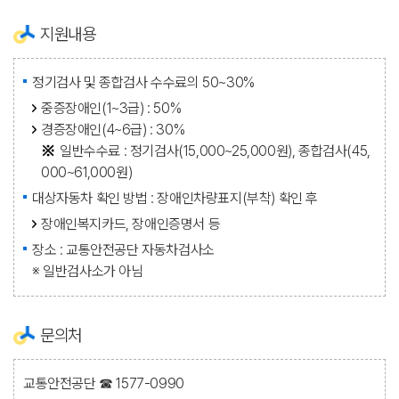
지원내용
정기검사 및 종합검사 수수료의 50~30%
중증장애인(1~3급) : 50%
경증장애인(4~6급) : 30%
일반수수료 : 정기검사(15,000~25,000원), 종합검사(45,
000~61,000원)
대상자동차 확인 방법 : 장애인차량표지(부착) 확인 후
장애인복지카드, 장애인증명서 등
장소 : 교통안전공단 자동차검사소
※ 일반검사소가 아님
문의처
교통안전공단 ☎ 1577-0990