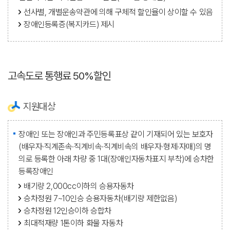
선사별, 개별운송약관에 의해 구체적 할인율이 상이할 수 있음
장애인등록증(복지카드) 제시
고속도로 통행료 50%할인
지원대상
장애인 또는 장애인과 주민등록표상 같이 기재되어 있는 보호자
(배우자·직계존속·직계비속·직계비속의 배우자·형제·자매)의 명
의로 등록한 아래 차량 중 1대(장애인자동차표지 부착)에 승차한
등록장애인
배기량 2,000cc이하의 승용자동차
승차정원 7~10인승 승용자동차(배기량 제한없음)
승차정원 12인승이하 승합차
최대적재량 1톤이하 화물 자동차