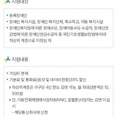
지원대상
등록장애인
장애인 복지시설, 장애인 복지단체, 특수학교, 아동 복지시설
장애인복지법에 따른 장애수당, 장애아동수당 수급자, 장애인연
금법에 따른 장애인연금수급자 중 국민기초생활보장법에 따라
차상위 계층으로 지정된 자
지원내용
가입비 면제
기본료 및 통화료(음성 및 데이터 한함)35% 할인
차상위계층은 가구당 4인 한도 감면 가능, 월 최대감면액은 10,
500원
단, 이동전화재판매사업자(MVNO, 알뜰폰)사업자는 감면 미실
시
- 해당통신회사에 신청