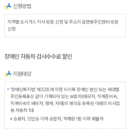
신청방법
지역별 도시가스 지사 방문 신청 및 주소지 읍면동주민센터 방문
신청
장애인 자동차 검사수수료 할인
지원대상
'장애인복지법' 제32조에 의한 드이록 장애인 본인 또는 세대별
주민등록표상 같이 기재되어 있는 보호자(배우자, 직계존비속,
직계비속의 배우자, 형제, 자매)의 명의로 등록된 아래의 비사업
용 자동차 1대
승용차, 12인승 이하 승합차, 적재량 1톤 이하 화물차