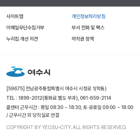
사이트맵
개인정보처리방침
이메일무단수집거부
부서 전화 및 팩스
누리집 개선 의견
저작권 정책
[59675] 전남광주통합특별시 여수시 시청로 1(학동)
TEL : 1899-2012(통화료 별도 부과), 061-659-2114
콜센터 근무시간 : 평일 08:30 ~ 18:30, 토·공휴일 09:00 ~ 18:00
/ 근무시간 외 당직실로 연결
COPYRIGHT BY YEOSU-CITY. ALL RIGHTS RESERVED.