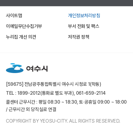
사이트맵
개인정보처리방침
이메일무단수집거부
부서 전화 및 팩스
누리집 개선 의견
저작권 정책
[59675] 전남광주통합특별시 여수시 시청로 1(학동)
TEL : 1899-2012(통화료 별도 부과), 061-659-2114
콜센터 근무시간 : 평일 08:30 ~ 18:30, 토·공휴일 09:00 ~ 18:00
/ 근무시간 외 당직실로 연결
COPYRIGHT BY YEOSU-CITY. ALL RIGHTS RESERVED.