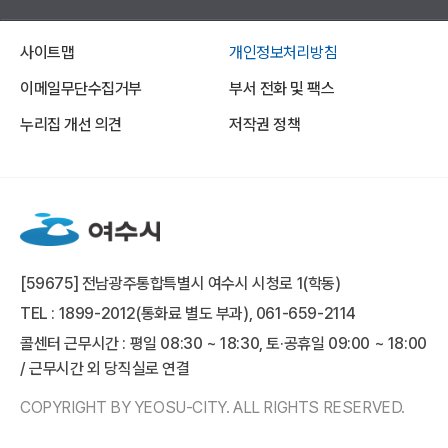
사이트맵
개인정보처리방침
이메일무단수집거부
부서 전화 및 팩스
누리집 개선 의견
저작권 정책
[59675] 전남광주통합특별시 여수시 시청로 1(학동)
TEL : 1899-2012(통화료 별도 부과), 061-659-2114
콜센터 근무시간 : 평일 08:30 ~ 18:30, 토·공휴일 09:00 ~ 18:00
/ 근무시간 외 당직실로 연결
COPYRIGHT BY YEOSU-CITY. ALL RIGHTS RESERVED.