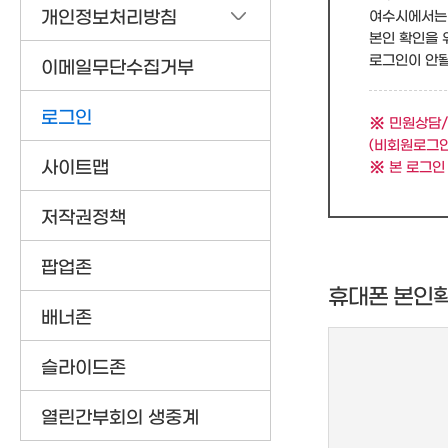
개인정보처리방침
여수시에서는 
본인 확인을 
로그인이 안될 
이메일무단수집거부
로그인
민원상담/
(비회원로그인
사이트맵
본 로그인
저작권정책
팝업존
휴대폰 본인
배너존
슬라이드존
열린간부회의 생중계