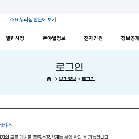
주요 누리집 한눈에 보기
열린시정
분야별정보
전자민원
정보공
로그인
>
>
부가정보
로그인
서비스
지의 모든 게시물 등록,수정,삭제는 본인 확인 후 가능합니다.