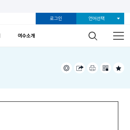
로그인
언어선택
개
여수소개