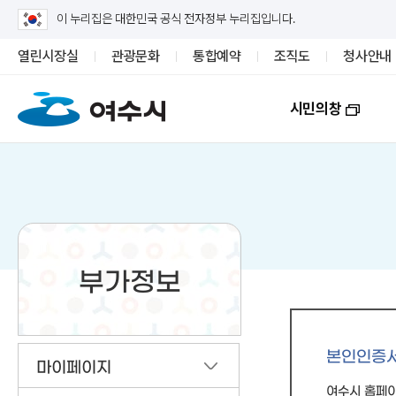
이 누리집은 대한민국 공식 전자정부 누리집입니다.
열린시장실
관광문화
통합예약
조직도
청사안내
시민의창
부가정보
본인인증
마이페이지
여수시 홈페이