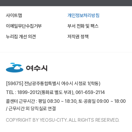
사이트맵
개인정보처리방침
이메일무단수집거부
부서 전화 및 팩스
누리집 개선 의견
저작권 정책
[59675] 전남광주통합특별시 여수시 시청로 1(학동)
TEL : 1899-2012(통화료 별도 부과), 061-659-2114
콜센터 근무시간 : 평일 08:30 ~ 18:30, 토·공휴일 09:00 ~ 18:00
/ 근무시간 외 당직실로 연결
COPYRIGHT BY YEOSU-CITY. ALL RIGHTS RESERVED.