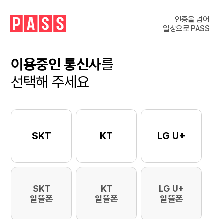
인증을 넘어
일상으로 PASS
이용중인 통신사
를
선택해 주세요
SKT
KT
LG U+
SKT
KT
LG U+
알뜰폰
알뜰폰
알뜰폰