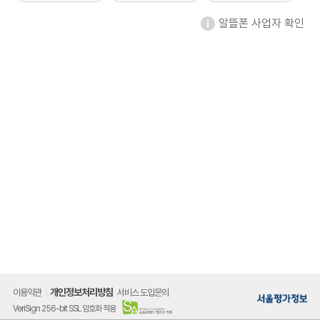
알뜰폰 사업자 확인
개인정보처리방침
이용약관
서비스 도입문의
VeriSign 256-bit SSL 암호화 적용