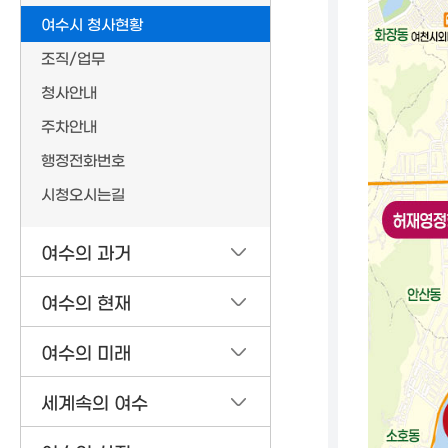
여수시 청사현황
조직/업무
청사안내
주차안내
행정전화번호
시청오시는길
여수의 과거
여수의 현재
여수의 미래
세계속의 여수