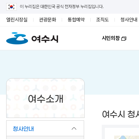
이 누리집은 대한민국 공식 전자정부 누리집입니다.
열린시장실
관광문화
통합예약
조직도
청사안내
시민의창
여수소개
여수시 청
청사안내