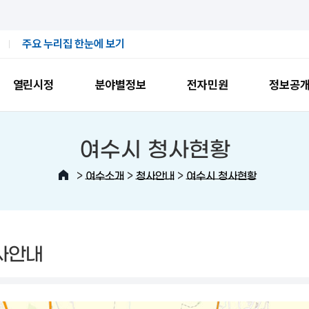
주요 누리집 한눈에 보기
열린시정
분야별정보
전자민원
정보공
여수시 청사현황
>
>
>
여수소개
청사안내
여수시 청사현황
사안내