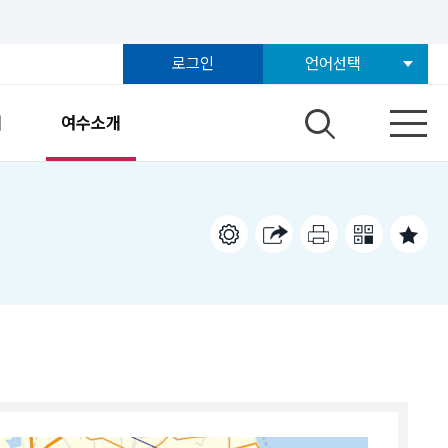
로그인
언어선택
개
여수소개