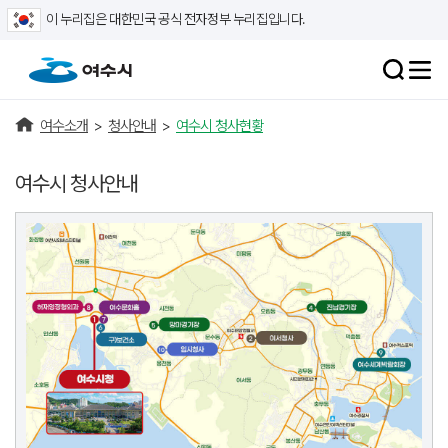
이 누리집은 대한민국 공식 전자정부 누리집입니다.
여수소개
>
청사안내
>
여수시 청사현황
여수시 청사안내