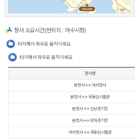
청사 소요시간(현위치 : 여수시청)
터치해서 좌우로 움직이세요
터치해서 좌우로 움직이세요
청사명
본청사 ↔ 여서청사
본청사 ↔ 국동임시별관
본청사 ↔ 진남경기장
본청사 ↔ 망마경기장
여서청사 ↔ 국동임시별관