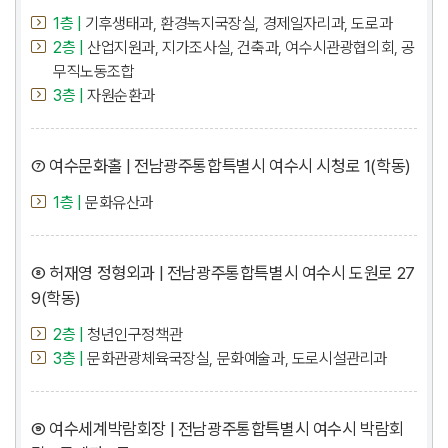
1층 |
기후생태과, 환경녹지국장실, 경제일자리과, 도로과
2층 |
산업지원과, 지가조사실, 건축과, 여수시관광협의회, 공
무직노동조합
3층 |
자원순환과
⑦ 여수문화홀 | 전남광주통합특별시 여수시 시청로 1(학동)
1층 |
문화유산과
⑧ 허재영 정형외과 | 전남광주통합특별시 여수시 도원로 27
9(학동)
2층 |
청년인구정책관
3층 |
문화관광체육국장실, 문화예술과, 도로시설관리과
⑨ 여수세계박람회장 | 전남광주통합특별시 여수시 박람회