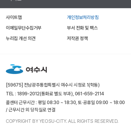
사이트맵
개인정보처리방침
이메일무단수집거부
부서 전화 및 팩스
누리집 개선 의견
저작권 정책
[59675] 전남광주통합특별시 여수시 시청로 1(학동)
TEL : 1899-2012(통화료 별도 부과), 061-659-2114
콜센터 근무시간 : 평일 08:30 ~ 18:30, 토·공휴일 09:00 ~ 18:00
/ 근무시간 외 당직실로 연결
COPYRIGHT BY YEOSU-CITY. ALL RIGHTS RESERVED.