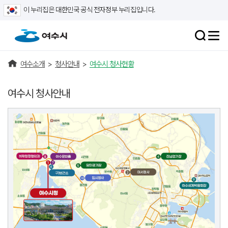
이 누리집은 대한민국 공식 전자정부 누리집입니다.
여수소개
>
청사안내
>
여수시 청사현황
여수시 청사안내