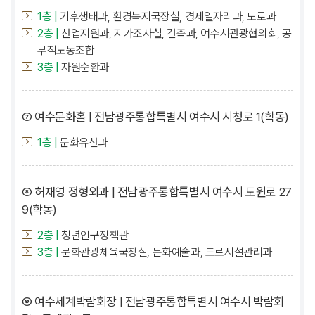
1층 |
기후생태과, 환경녹지국장실, 경제일자리과, 도로과
2층 |
산업지원과, 지가조사실, 건축과, 여수시관광협의회, 공
무직노동조합
3층 |
자원순환과
⑦ 여수문화홀 | 전남광주통합특별시 여수시 시청로 1(학동)
1층 |
문화유산과
⑧ 허재영 정형외과 | 전남광주통합특별시 여수시 도원로 27
9(학동)
2층 |
청년인구정책관
3층 |
문화관광체육국장실, 문화예술과, 도로시설관리과
⑨ 여수세계박람회장 | 전남광주통합특별시 여수시 박람회