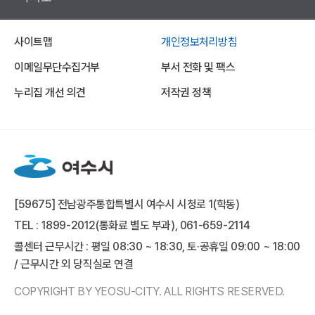
사이트맵
개인정보처리방침
이메일무단수집거부
부서 전화 및 팩스
누리집 개선 의견
저작권 정책
[59675] 전남광주통합특별시 여수시 시청로 1(학동)
TEL : 1899-2012(통화료 별도 부과), 061-659-2114
콜센터 근무시간 : 평일 08:30 ~ 18:30, 토·공휴일 09:00 ~ 18:00
/ 근무시간 외 당직실로 연결
COPYRIGHT BY YEOSU-CITY. ALL RIGHTS RESERVED.