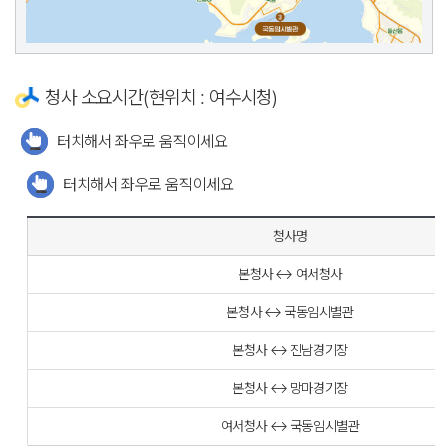
청사 소요시간(현위치 : 여수시청)
터치해서 좌우로 움직이세요
터치해서 좌우로 움직이세요
청사명
본청사 ↔ 여서청사
본청사 ↔ 국동임시별관
본청사 ↔ 진남경기장
본청사 ↔ 망마경기장
여서청사 ↔ 국동임시별관