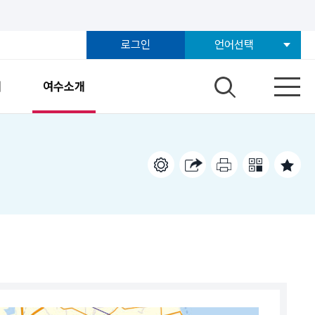
로그인
언어선택
개
여수소개