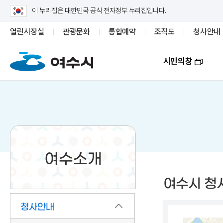
이 누리집은 대한민국 공식 전자정부 누리집입니다.
열린시장실
관광문화
통합예약
조직도
청사안내
시민의창
여수소개
여수시 청
청사안내