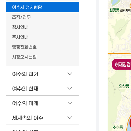
여수시 청사현황
조직/업무
청사안내
주차안내
행정전화번호
시청오시는길
여수의 과거
여수의 현재
여수의 미래
세계속의 여수