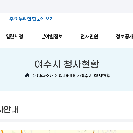
주요 누리집 한눈에 보기
열린시정
분야별정보
전자민원
정보공
여수시 청사현황
>
>
>
여수소개
청사안내
여수시 청사현황
사안내