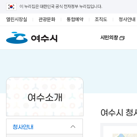
이 누리집은 대한민국 공식 전자정부 누리집입니다.
열린시장실
관광문화
통합예약
조직도
청사안내
시민의창
여수소개
여수시 청
청사안내