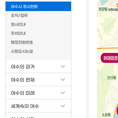
여수시 청사현황
조직/업무
청사안내
주차안내
행정전화번호
시청오시는길
여수의 과거
여수의 현재
여수의 미래
세계속의 여수