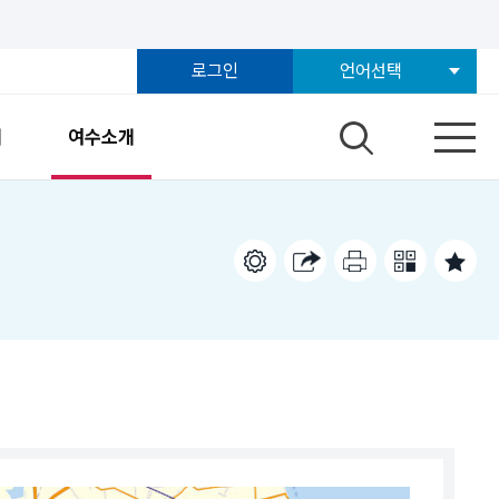
로그인
언어선택
개
여수소개