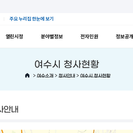
주요 누리집 한눈에 보기
열린시정
분야별정보
전자민원
정보공
여수시 청사현황
>
>
>
여수소개
청사안내
여수시 청사현황
사안내