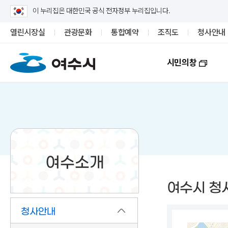
이 누리집은 대한민국 공식 전자정부 누리집입니다.
열린시장실
관광문화
통합예약
조직도
청사안내
시민의창
여수소개
여수시 청
청사안내