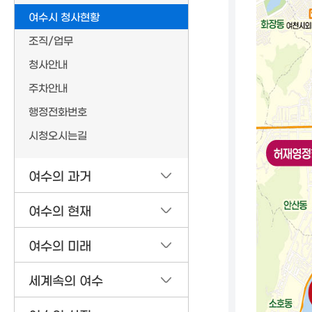
여수시 청사현황
조직/업무
청사안내
주차안내
행정전화번호
시청오시는길
여수의 과거
여수의 현재
여수의 미래
세계속의 여수