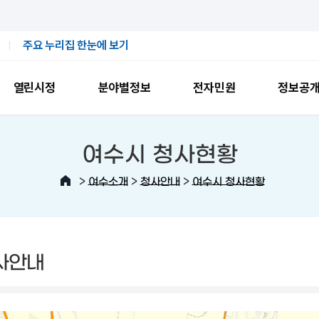
주요 누리집 한눈에 보기
열린시정
분야별정보
전자민원
정보공
여수시 청사현황
>
>
>
여수소개
청사안내
여수시 청사현황
사안내