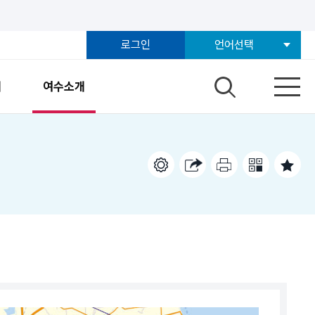
로그인
언어선택
개
여수소개