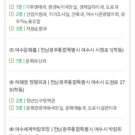
1층 |
기후생태과, 환경녹지국장실, 경제일자리과, 도로과
2층 |
산업지원과, 지가조사실, 건축과, 여수시관광협의회, 공
무직노동조합
3층 |
자원순환과
⑦ 여수문화홀 | 전남광주통합특별시 여수시 시청로 1(학동)
1층 |
문화유산과
⑧ 허재영 정형외과 | 전남광주통합특별시 여수시 도원로 27
9(학동)
2층 |
청년인구정책관
3층 |
문화관광체육국장실, 문화예술과, 도로시설관리과
⑨ 여수세계박람회장 | 전남광주통합특별시 여수시 박람회