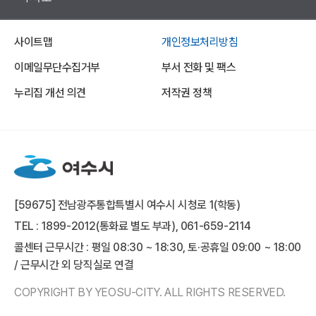
사이트맵
개인정보처리방침
이메일무단수집거부
부서 전화 및 팩스
누리집 개선 의견
저작권 정책
[59675] 전남광주통합특별시 여수시 시청로 1(학동)
TEL : 1899-2012(통화료 별도 부과), 061-659-2114
콜센터 근무시간 : 평일 08:30 ~ 18:30, 토·공휴일 09:00 ~ 18:00
/ 근무시간 외 당직실로 연결
COPYRIGHT BY YEOSU-CITY. ALL RIGHTS RESERVED.