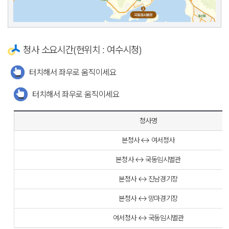
청사 소요시간(현위치 : 여수시청)
터치해서 좌우로 움직이세요
터치해서 좌우로 움직이세요
청사명
본청사 ↔ 여서청사
본청사 ↔ 국동임시별관
본청사 ↔ 진남경기장
본청사 ↔ 망마경기장
여서청사 ↔ 국동임시별관