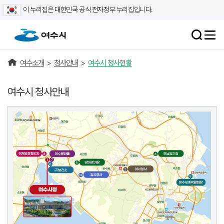
이 누리집은 대한민국 공식 전자정부 누리집입니다.
여수소개
>
청사안내
>
여수시 청사현황
여수시 청사안내