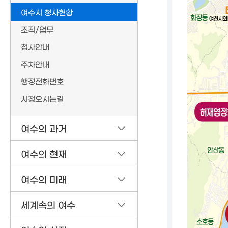
여수시 청사현황
조직/업무
청사안내
주차안내
행정전화번호
시청오시는길
여수의 과거
여수의 현재
여수의 미래
세계속의 여수