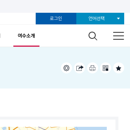
로그인
언어선택
개
여수소개