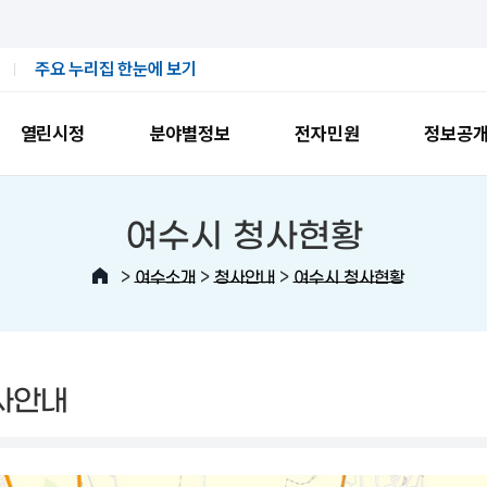
주요 누리집 한눈에 보기
열린시정
분야별정보
전자민원
정보공
여수시 청사현황
>
>
>
여수소개
청사안내
여수시 청사현황
사안내