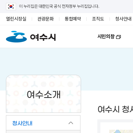
이 누리집은 대한민국 공식 전자정부 누리집입니다.
열린시장실
관광문화
통합예약
조직도
청사안내
시민의창
여수소개
여수시 청
청사안내