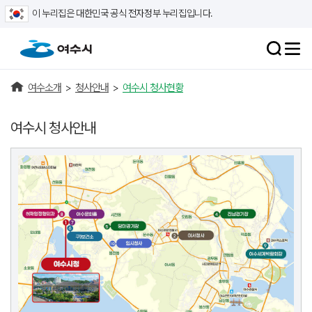
이 누리집은 대한민국 공식 전자정부 누리집입니다.
여수소개
>
청사안내
>
여수시 청사현황
여수시 청사안내