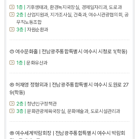
1층 |
기후생태과, 환경녹지국장실, 경제일자리과, 도로과
2층 |
산업지원과, 지가조사실, 건축과, 여수시관광협의회, 공
무직노동조합
3층 |
자원순환과
⑦ 여수문화홀 | 전남광주통합특별시 여수시 시청로 1(학동)
1층 |
문화유산과
⑧ 허재영 정형외과 | 전남광주통합특별시 여수시 도원로 27
9(학동)
2층 |
청년인구정책관
3층 |
문화관광체육국장실, 문화예술과, 도로시설관리과
⑨ 여수세계박람회장 | 전남광주통합특별시 여수시 박람회