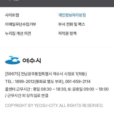
사이트맵
개인정보처리방침
이메일무단수집거부
부서 전화 및 팩스
누리집 개선 의견
저작권 정책
[59675] 전남광주통합특별시 여수시 시청로 1(학동)
TEL : 1899-2012(통화료 별도 부과), 061-659-2114
콜센터 근무시간 : 평일 08:30 ~ 18:30, 토·공휴일 09:00 ~ 18:00
/ 근무시간 외 당직실로 연결
COPYRIGHT BY YEOSU-CITY. ALL RIGHTS RESERVED.