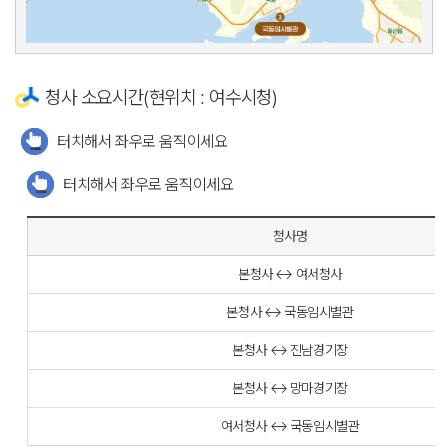
청사 소요시간(현위치 : 여수시청)
터치해서 좌우로 움직이세요
터치해서 좌우로 움직이세요
청사명
본청사 ↔ 여서청사
본청사 ↔ 국동임시별관
본청사 ↔ 진남경기장
본청사 ↔ 망마경기장
여서청사 ↔ 국동임시별관