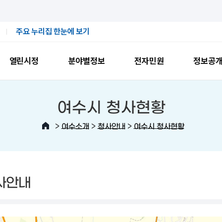
주요 누리집 한눈에 보기
열린시정
분야별정보
전자민원
정보공
여수시 청사현황
>
>
>
여수소개
청사안내
여수시 청사현황
사안내