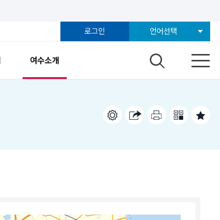
로그인
언어선택
개
여수소개