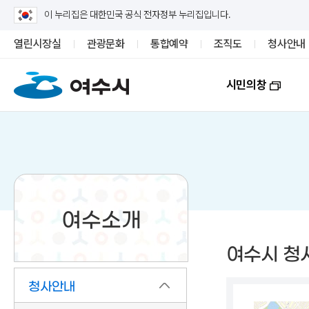
이 누리집은 대한민국 공식 전자정부 누리집입니다.
열린시장실
관광문화
통합예약
조직도
청사안내
시민의창
여수소개
여수시 청
청사안내