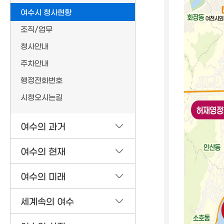
여수시 청사현황
조직/업무
청사안내
주차안내
행정전화번호
시청오시는길
여수의 과거
여수의 현재
여수의 미래
세계속의 여수