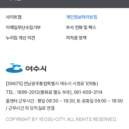
사이트맵
개인정보처리방침
이메일무단수집거부
부서 전화 및 팩스
누리집 개선 의견
저작권 정책
[59675] 전남광주통합특별시 여수시 시청로 1(학동)
TEL : 1899-2012(통화료 별도 부과), 061-659-2114
콜센터 근무시간 : 평일 08:30 ~ 18:30, 토·공휴일 09:00 ~ 18:00
/ 근무시간 외 당직실로 연결
COPYRIGHT BY YEOSU-CITY. ALL RIGHTS RESERVED.