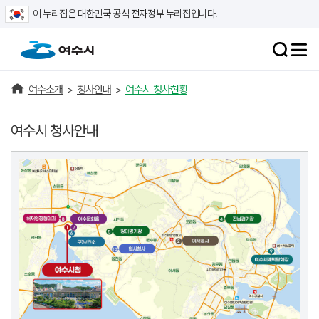
이 누리집은 대한민국 공식 전자정부 누리집입니다.
여수소개
>
청사안내
>
여수시 청사현황
여수시 청사안내