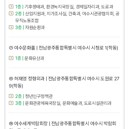
1층 |
기후생태과, 환경녹지국장실, 경제일자리과, 도로과
2층 |
산업지원과, 지가조사실, 건축과, 여수시관광협의회, 공
무직노동조합
3층 |
자원순환과
⑦ 여수문화홀 | 전남광주통합특별시 여수시 시청로 1(학동)
1층 |
문화유산과
⑧ 허재영 정형외과 | 전남광주통합특별시 여수시 도원로 27
9(학동)
2층 |
청년인구정책관
3층 |
문화관광체육국장실, 문화예술과, 도로시설관리과
⑨ 여수세계박람회장 | 전남광주통합특별시 여수시 박람회