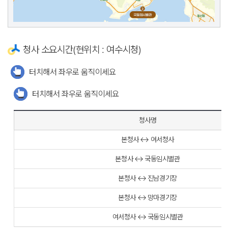
청사 소요시간(현위치 : 여수시청)
터치해서 좌우로 움직이세요
터치해서 좌우로 움직이세요
청사명
본청사 ↔ 여서청사
본청사 ↔ 국동임시별관
본청사 ↔ 진남경기장
본청사 ↔ 망마경기장
여서청사 ↔ 국동임시별관