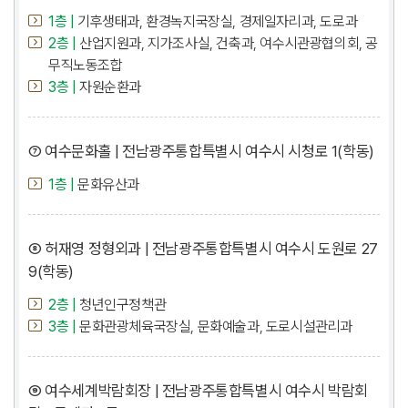
1층 |
기후생태과, 환경녹지국장실, 경제일자리과, 도로과
2층 |
산업지원과, 지가조사실, 건축과, 여수시관광협의회, 공
무직노동조합
3층 |
자원순환과
⑦ 여수문화홀 | 전남광주통합특별시 여수시 시청로 1(학동)
1층 |
문화유산과
⑧ 허재영 정형외과 | 전남광주통합특별시 여수시 도원로 27
9(학동)
2층 |
청년인구정책관
3층 |
문화관광체육국장실, 문화예술과, 도로시설관리과
⑨ 여수세계박람회장 | 전남광주통합특별시 여수시 박람회