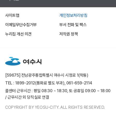
사이트맵
개인정보처리방침
이메일무단수집거부
부서 전화 및 팩스
누리집 개선 의견
저작권 정책
[59675] 전남광주통합특별시 여수시 시청로 1(학동)
TEL : 1899-2012(통화료 별도 부과), 061-659-2114
콜센터 근무시간 : 평일 08:30 ~ 18:30, 토·공휴일 09:00 ~ 18:00
/ 근무시간 외 당직실로 연결
COPYRIGHT BY YEOSU-CITY. ALL RIGHTS RESERVED.