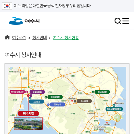
이 누리집은 대한민국 공식 전자정부 누리집입니다.
여수소개
>
청사안내
>
여수시 청사현황
여수시 청사안내