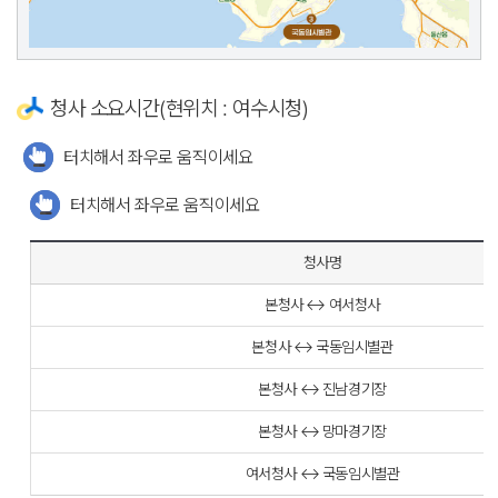
청사 소요시간(현위치 : 여수시청)
터치해서 좌우로 움직이세요
터치해서 좌우로 움직이세요
청사명
본청사 ↔ 여서청사
본청사 ↔ 국동임시별관
본청사 ↔ 진남경기장
본청사 ↔ 망마경기장
여서청사 ↔ 국동임시별관