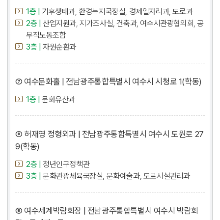
1층 |
기후생태과, 환경녹지국장실, 경제일자리과, 도로과
2층 |
산업지원과, 지가조사실, 건축과, 여수시관광협의회, 공
무직노동조합
3층 |
자원순환과
⑦ 여수문화홀 | 전남광주통합특별시 여수시 시청로 1(학동)
1층 |
문화유산과
⑧ 허재영 정형외과 | 전남광주통합특별시 여수시 도원로 27
9(학동)
2층 |
청년인구정책관
3층 |
문화관광체육국장실, 문화예술과, 도로시설관리과
⑨ 여수세계박람회장 | 전남광주통합특별시 여수시 박람회