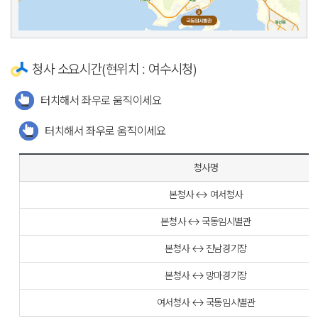
청사 소요시간(현위치 : 여수시청)
터치해서 좌우로 움직이세요
터치해서 좌우로 움직이세요
청사명
본청사 ↔ 여서청사
본청사 ↔ 국동임시별관
본청사 ↔ 진남경기장
본청사 ↔ 망마경기장
여서청사 ↔ 국동임시별관