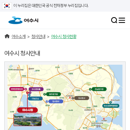
이 누리집은 대한민국 공식 전자정부 누리집입니다.
여수소개
>
청사안내
>
여수시 청사현황
여수시 청사안내