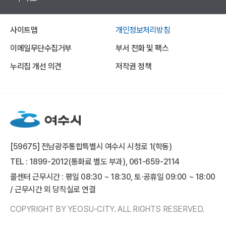
사이트맵
개인정보처리방침
이메일무단수집거부
부서 전화 및 팩스
누리집 개선 의견
저작권 정책
[59675] 전남광주통합특별시 여수시 시청로 1(학동)
TEL : 1899-2012(통화료 별도 부과), 061-659-2114
콜센터 근무시간 : 평일 08:30 ~ 18:30, 토·공휴일 09:00 ~ 18:00
/ 근무시간 외 당직실로 연결
COPYRIGHT BY YEOSU-CITY. ALL RIGHTS RESERVED.