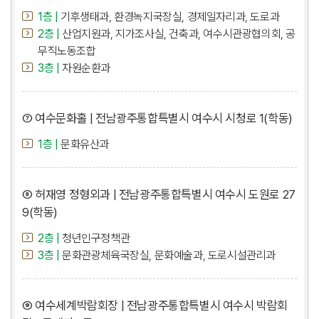
1층 |
기후생태과, 환경녹지국장실, 경제일자리과, 도로과
2층 |
산업지원과, 지가조사실, 건축과, 여수시관광협의회, 공
무직노동조합
3층 |
자원순환과
⑦ 여수문화홀 | 전남광주통합특별시 여수시 시청로 1(학동)
1층 |
문화유산과
⑧ 허재영 정형외과 | 전남광주통합특별시 여수시 도원로 27
9(학동)
2층 |
청년인구정책관
3층 |
문화관광체육국장실, 문화예술과, 도로시설관리과
⑨ 여수세계박람회장 | 전남광주통합특별시 여수시 박람회