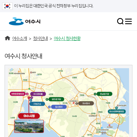
이 누리집은 대한민국 공식 전자정부 누리집입니다.
여수소개
>
청사안내
>
여수시 청사현황
여수시 청사안내