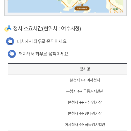
청사 소요시간(현위치 : 여수시청)
터치해서 좌우로 움직이세요
터치해서 좌우로 움직이세요
청사명
본청사 ↔ 여서청사
본청사 ↔ 국동임시별관
본청사 ↔ 진남경기장
본청사 ↔ 망마경기장
여서청사 ↔ 국동임시별관