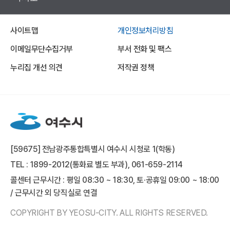
사이트맵
개인정보처리방침
이메일무단수집거부
부서 전화 및 팩스
누리집 개선 의견
저작권 정책
[59675] 전남광주통합특별시 여수시 시청로 1(학동)
TEL : 1899-2012(통화료 별도 부과), 061-659-2114
콜센터 근무시간 : 평일 08:30 ~ 18:30, 토·공휴일 09:00 ~ 18:00
/ 근무시간 외 당직실로 연결
COPYRIGHT BY YEOSU-CITY. ALL RIGHTS RESERVED.