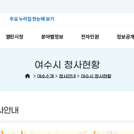
주요 누리집 한눈에 보기
열린시정
분야별정보
전자민원
정보공
여수시 청사현황
>
>
>
여수소개
청사안내
여수시 청사현황
사안내