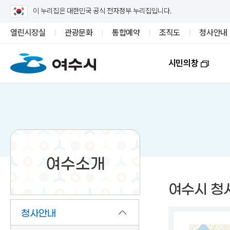
이 누리집은 대한민국 공식 전자정부 누리집입니다.
열린시장실
관광문화
통합예약
조직도
청사안내
시민의창
여수소개
여수시 청
청사안내