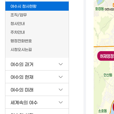
여수시 청사현황
조직/업무
청사안내
주차안내
행정전화번호
시청오시는길
여수의 과거
여수의 현재
여수의 미래
세계속의 여수