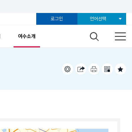
로그인
언어선택
개
여수소개