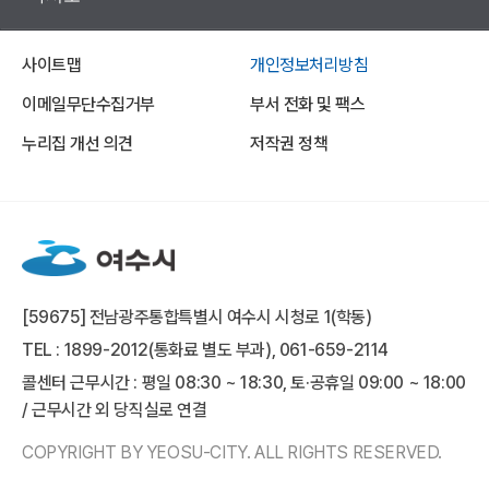
사이트맵
개인정보처리방침
이메일무단수집거부
부서 전화 및 팩스
누리집 개선 의견
저작권 정책
[59675] 전남광주통합특별시 여수시 시청로 1(학동)
TEL : 1899-2012(통화료 별도 부과), 061-659-2114
콜센터 근무시간 : 평일 08:30 ~ 18:30, 토·공휴일 09:00 ~ 18:00
/ 근무시간 외 당직실로 연결
COPYRIGHT BY YEOSU-CITY. ALL RIGHTS RESERVED.