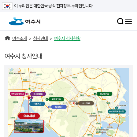
이 누리집은 대한민국 공식 전자정부 누리집입니다.
여수소개
>
청사안내
>
여수시 청사현황
여수시 청사안내