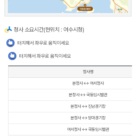
청사 소요시간(현위치 : 여수시청)
터치해서 좌우로 움직이세요
터치해서 좌우로 움직이세요
청사명
본청사 ↔ 여서청사
본청사 ↔ 국동임시별관
본청사 ↔ 진남경기장
본청사 ↔ 망마경기장
여서청사 ↔ 국동임시별관