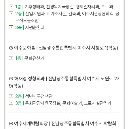
1층 |
기후생태과, 환경녹지국장실, 경제일자리과, 도로과
2층 |
산업지원과, 지가조사실, 건축과, 여수시관광협의회, 공
무직노동조합
3층 |
자원순환과
⑦ 여수문화홀 | 전남광주통합특별시 여수시 시청로 1(학동)
1층 |
문화유산과
⑧ 허재영 정형외과 | 전남광주통합특별시 여수시 도원로 27
9(학동)
2층 |
청년인구정책관
3층 |
문화관광체육국장실, 문화예술과, 도로시설관리과
⑨ 여수세계박람회장 | 전남광주통합특별시 여수시 박람회