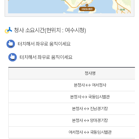
청사 소요시간(현위치 : 여수시청)
터치해서 좌우로 움직이세요
터치해서 좌우로 움직이세요
청사명
본청사 ↔ 여서청사
본청사 ↔ 국동임시별관
본청사 ↔ 진남경기장
본청사 ↔ 망마경기장
여서청사 ↔ 국동임시별관