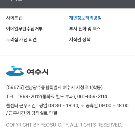
사이트맵
개인정보처리방침
이메일무단수집거부
부서 전화 및 팩스
누리집 개선 의견
저작권 정책
[59675] 전남광주통합특별시 여수시 시청로 1(학동)
TEL : 1899-2012(통화료 별도 부과), 061-659-2114
콜센터 근무시간 : 평일 08:30 ~ 18:30, 토·공휴일 09:00 ~ 18:00
/ 근무시간 외 당직실로 연결
COPYRIGHT BY YEOSU-CITY. ALL RIGHTS RESERVED.