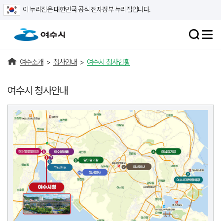
이 누리집은 대한민국 공식 전자정부 누리집입니다.
여수소개
>
청사안내
>
여수시 청사현황
여수시 청사안내