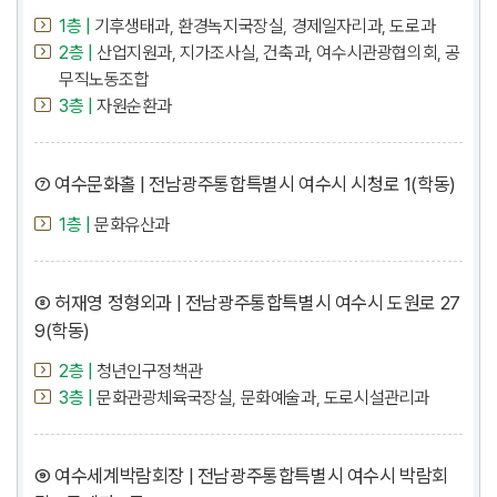
1층 |
기후생태과, 환경녹지국장실, 경제일자리과, 도로과
2층 |
산업지원과, 지가조사실, 건축과, 여수시관광협의회, 공
무직노동조합
3층 |
자원순환과
⑦ 여수문화홀 | 전남광주통합특별시 여수시 시청로 1(학동)
1층 |
문화유산과
⑧ 허재영 정형외과 | 전남광주통합특별시 여수시 도원로 27
9(학동)
2층 |
청년인구정책관
3층 |
문화관광체육국장실, 문화예술과, 도로시설관리과
⑨ 여수세계박람회장 | 전남광주통합특별시 여수시 박람회