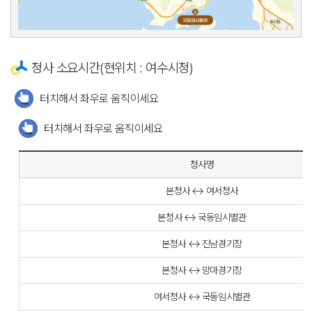
청사 소요시간(현위치 : 여수시청)
터치해서 좌우로 움직이세요
터치해서 좌우로 움직이세요
청사명
본청사 ↔ 여서청사
본청사 ↔ 국동임시별관
본청사 ↔ 진남경기장
본청사 ↔ 망마경기장
여서청사 ↔ 국동임시별관