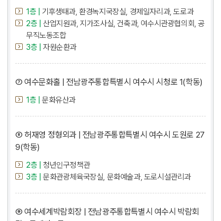
1층 |
기후생태과, 환경녹지국장실, 경제일자리과, 도로과
2층 |
산업지원과, 지가조사실, 건축과, 여수시관광협의회, 공
무직노동조합
3층 |
자원순환과
⑦ 여수문화홀 | 전남광주통합특별시 여수시 시청로 1(학동)
1층 |
문화유산과
⑧ 허재영 정형외과 | 전남광주통합특별시 여수시 도원로 27
9(학동)
2층 |
청년인구정책관
3층 |
문화관광체육국장실, 문화예술과, 도로시설관리과
⑨ 여수세계박람회장 | 전남광주통합특별시 여수시 박람회