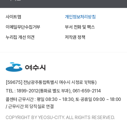
사이트맵
개인정보처리방침
이메일무단수집거부
부서 전화 및 팩스
누리집 개선 의견
저작권 정책
[59675] 전남광주통합특별시 여수시 시청로 1(학동)
TEL : 1899-2012(통화료 별도 부과), 061-659-2114
콜센터 근무시간 : 평일 08:30 ~ 18:30, 토·공휴일 09:00 ~ 18:00
/ 근무시간 외 당직실로 연결
COPYRIGHT BY YEOSU-CITY. ALL RIGHTS RESERVED.