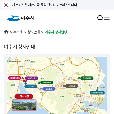
이 누리집은 대한민국 공식 전자정부 누리집입니다.
여수소개
>
청사안내
>
여수시 청사현황
여수시 청사안내