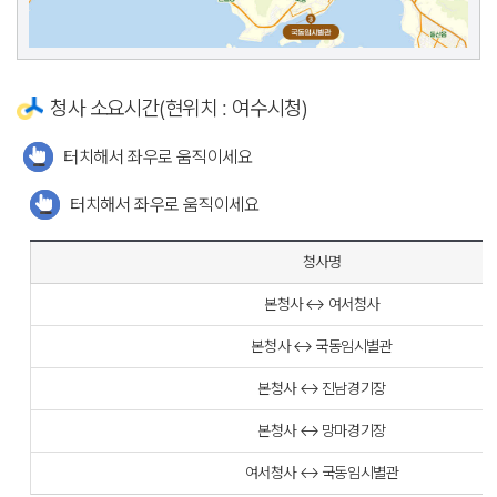
청사 소요시간(현위치 : 여수시청)
터치해서 좌우로 움직이세요
터치해서 좌우로 움직이세요
청사명
본청사 ↔ 여서청사
본청사 ↔ 국동임시별관
본청사 ↔ 진남경기장
본청사 ↔ 망마경기장
여서청사 ↔ 국동임시별관