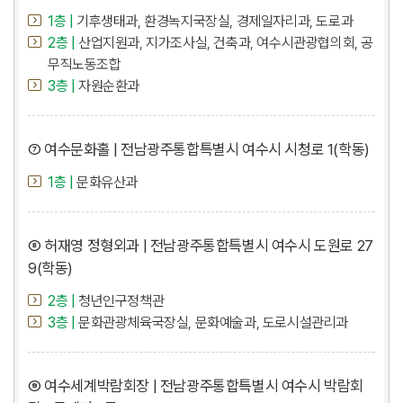
1층 |
기후생태과, 환경녹지국장실, 경제일자리과, 도로과
2층 |
산업지원과, 지가조사실, 건축과, 여수시관광협의회, 공
무직노동조합
3층 |
자원순환과
⑦ 여수문화홀 | 전남광주통합특별시 여수시 시청로 1(학동)
1층 |
문화유산과
⑧ 허재영 정형외과 | 전남광주통합특별시 여수시 도원로 27
9(학동)
2층 |
청년인구정책관
3층 |
문화관광체육국장실, 문화예술과, 도로시설관리과
⑨ 여수세계박람회장 | 전남광주통합특별시 여수시 박람회