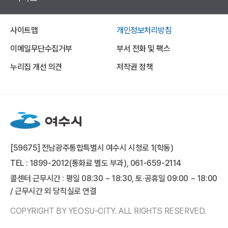
사이트맵
개인정보처리방침
이메일무단수집거부
부서 전화 및 팩스
누리집 개선 의견
저작권 정책
[59675] 전남광주통합특별시 여수시 시청로 1(학동)
TEL : 1899-2012(통화료 별도 부과), 061-659-2114
콜센터 근무시간 : 평일 08:30 ~ 18:30, 토·공휴일 09:00 ~ 18:00
/ 근무시간 외 당직실로 연결
COPYRIGHT BY YEOSU-CITY. ALL RIGHTS RESERVED.