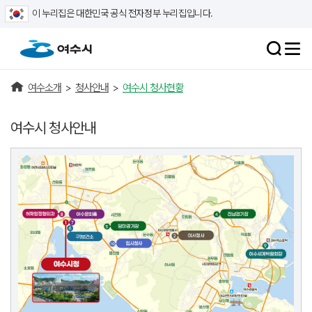
이 누리집은 대한민국 공식 전자정부 누리집입니다.
여수소개
>
청사안내
>
여수시 청사현황
여수시 청사안내