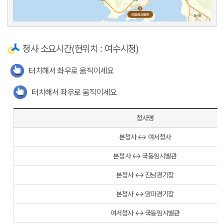
청사 소요시간(현위치 : 여수시청)
터치해서 좌우로 움직이세요
터치해서 좌우로 움직이세요
청사명
본청사 ↔ 여서청사
본청사 ↔ 국동임시별관
본청사 ↔ 진남경기장
본청사 ↔ 망마경기장
여서청사 ↔ 국동임시별관