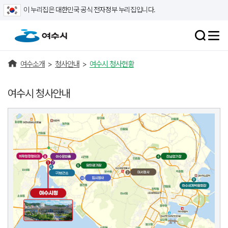
이 누리집은 대한민국 공식 전자정부 누리집입니다.
여수소개
>
청사안내
>
여수시 청사현황
여수시 청사안내