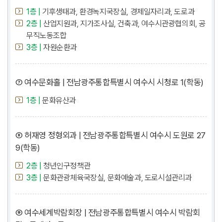
1층 |
기후생태과, 환경녹지국장실, 경제일자리과, 도로과
2층 |
산업지원과, 지가조사실, 건축과, 여수시관광협의회, 공
무직노동조합
3층 |
자원순환과
⑦ 여수문화홀 | 전남광주통합특별시 여수시 시청로 1(학동)
1층 |
문화유산과
⑧ 허재영 정형외과 | 전남광주통합특별시 여수시 도원로 27
9(학동)
2층 |
청년인구정책관
3층 |
문화관광체육국장실, 문화예술과, 도로시설관리과
⑨ 여수세계박람회장 | 전남광주통합특별시 여수시 박람회