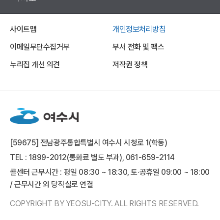
사이트맵
개인정보처리방침
이메일무단수집거부
부서 전화 및 팩스
누리집 개선 의견
저작권 정책
[59675] 전남광주통합특별시 여수시 시청로 1(학동)
TEL : 1899-2012(통화료 별도 부과), 061-659-2114
콜센터 근무시간 : 평일 08:30 ~ 18:30, 토·공휴일 09:00 ~ 18:00
/ 근무시간 외 당직실로 연결
COPYRIGHT BY YEOSU-CITY. ALL RIGHTS RESERVED.