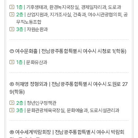
1층 |
기후생태과, 환경녹지국장실, 경제일자리과, 도로과
2층 |
산업지원과, 지가조사실, 건축과, 여수시관광협의회, 공
무직노동조합
3층 |
자원순환과
⑦ 여수문화홀 | 전남광주통합특별시 여수시 시청로 1(학동)
1층 |
문화유산과
⑧ 허재영 정형외과 | 전남광주통합특별시 여수시 도원로 27
9(학동)
2층 |
청년인구정책관
3층 |
문화관광체육국장실, 문화예술과, 도로시설관리과
⑨ 여수세계박람회장 | 전남광주통합특별시 여수시 박람회