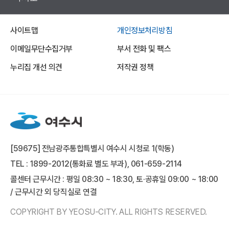
사이트맵
개인정보처리방침
이메일무단수집거부
부서 전화 및 팩스
누리집 개선 의견
저작권 정책
[59675] 전남광주통합특별시 여수시 시청로 1(학동)
TEL : 1899-2012(통화료 별도 부과), 061-659-2114
콜센터 근무시간 : 평일 08:30 ~ 18:30, 토·공휴일 09:00 ~ 18:00
/ 근무시간 외 당직실로 연결
COPYRIGHT BY YEOSU-CITY. ALL RIGHTS RESERVED.