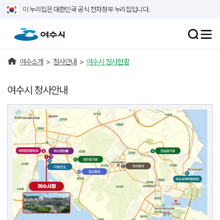
이 누리집은 대한민국 공식 전자정부 누리집입니다.
여수소개
>
청사안내
>
여수시 청사현황
여수시 청사안내