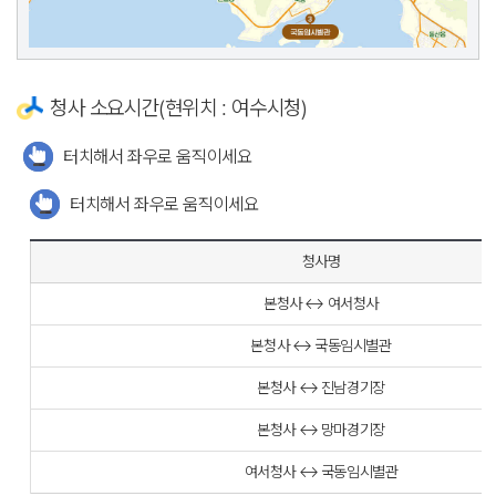
청사 소요시간(현위치 : 여수시청)
터치해서 좌우로 움직이세요
터치해서 좌우로 움직이세요
청사명
본청사 ↔ 여서청사
본청사 ↔ 국동임시별관
본청사 ↔ 진남경기장
본청사 ↔ 망마경기장
여서청사 ↔ 국동임시별관