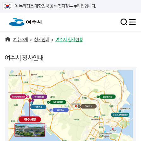
이 누리집은 대한민국 공식 전자정부 누리집입니다.
여수소개
>
청사안내
>
여수시 청사현황
여수시 청사안내