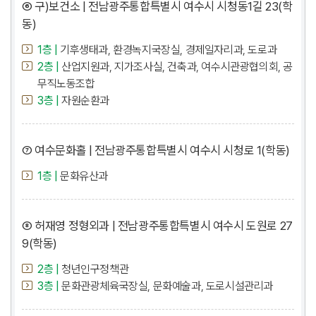
⑥ 구)보건소 | 전남광주통합특별시 여수시 시청동1길 23(학
동)
1층 |
기후생태과, 환경녹지국장실, 경제일자리과, 도로과
2층 |
산업지원과, 지가조사실, 건축과, 여수시관광협의회, 공
무직노동조합
3층 |
자원순환과
⑦ 여수문화홀 | 전남광주통합특별시 여수시 시청로 1(학동)
1층 |
문화유산과
⑧ 허재영 정형외과 | 전남광주통합특별시 여수시 도원로 27
9(학동)
2층 |
청년인구정책관
3층 |
문화관광체육국장실, 문화예술과, 도로시설관리과