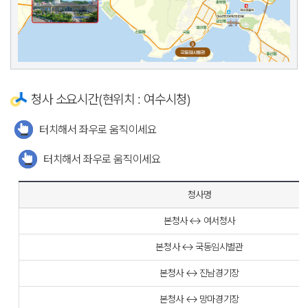
청사 소요시간(현위치 : 여수시청)
터치해서 좌우로 움직이세요
터치해서 좌우로 움직이세요
청사명
본청사 ↔ 여서청사
본청사 ↔ 국동임시별관
본청사 ↔ 진남경기장
본청사 ↔ 망마경기장