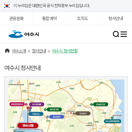
이 누리집은 대한민국 공식 전자정부 누리집입니다.
관광문화
통합예약
조직도
청사안내
여수소개
>
청사안내
>
여수시 청사현황
여수시 청사안내