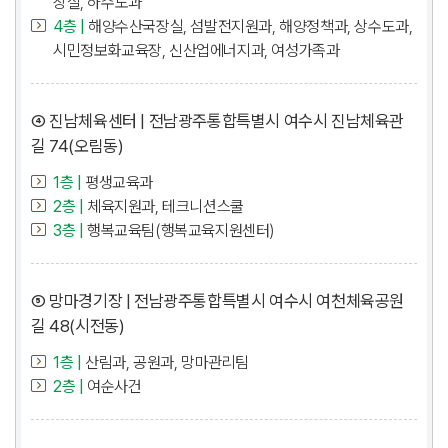
장실, 하수도과
4층 |
해양수산국장실, 섬발전지원과, 해양정책과, 상수도과,
시민정보화교육장, 신산업에너지과, 여성가족과
④ 진남체육센터 | 전남광주통합특별시 여수시 진남체육관
길 74(오림동)
1층 |
평생교육과
2층 |
체육지원과, 테크니션스쿨
3층 |
행복교육팀(행복교육지원센터)
⑤ 망마경기장 | 전남광주통합특별시 여수시 여천체육공원
길 48(시전동)
1층 |
산림과, 공원과, 망마관리팀
2층 |
여순사건