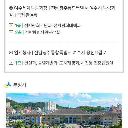
⑨ 여수세계박람회장 | 전남광주통합특별시 여수시 박람회
길 1 국제관 A동
1층 |
섬박람회지원과, 섬박람회대책과
2층 |
섬박람회지원단장실
⑩ 임시청사 | 전남광주통합특별시 여수시 웅천11길 7
1층 |
건설과, 공영개발과, 도시재생과, 시전동 현장민원실
본청사