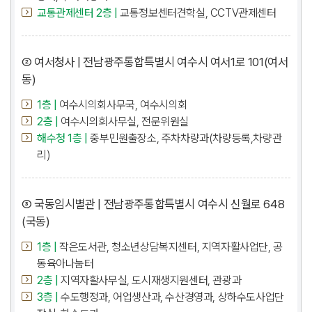
교통관제센터 2층 |
교통정보센터견학실, CCTV관제센터
② 여서청사 | 전남광주통합특별시 여수시 여서1로 101(여서
동)
1층 |
여수시의회사무국, 여수시의회
2층 |
여수시의회사무실, 전문위원실
해수청 1층 |
중부민원출장소, 주차차량과(차량등록,차량관
리)
③ 국동임시별관 | 전남광주통합특별시 여수시 신월로 648
(국동)
1층 |
작은도서관, 청소년상담복지센터, 지역자활사업단, 공
동육아나눔터
2층 |
지역자활사무실, 도시재생지원센터, 관광과
3층 |
수도행정과, 어업생산과, 수산경영과, 상하수도사업단