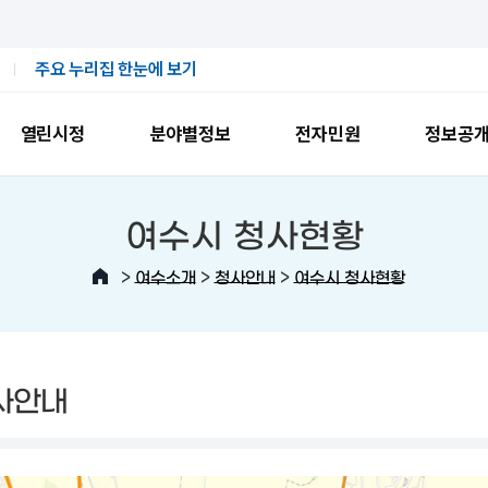
주요 누리집 한눈에 보기
열린시정
분야별정보
전자민원
정보공
여수시 청사현황
>
>
>
여수소개
청사안내
여수시 청사현황
사안내