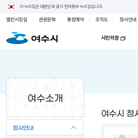
이 누리집은 대한민국 공식 전자정부 누리집입니다.
열린시장실
관광문화
통합예약
조직도
청사안내
시민의창
여수소개
여수시 청
청사안내