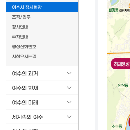
여수시 청사현황
조직/업무
청사안내
주차안내
행정전화번호
시청오시는길
여수의 과거
여수의 현재
여수의 미래
세계속의 여수