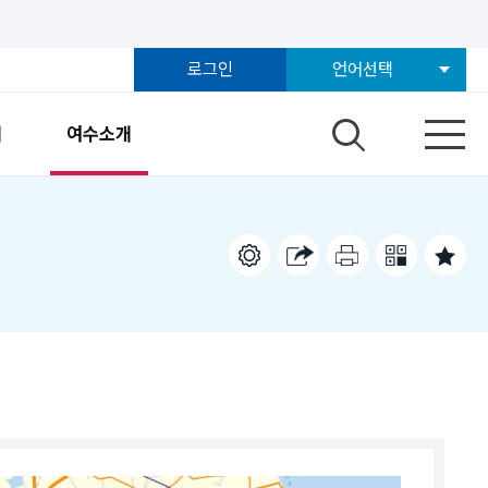
로그인
언어선택
개
여수소개