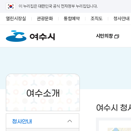
이 누리집은 대한민국 공식 전자정부 누리집입니다.
열린시장실
관광문화
통합예약
조직도
청사안내
시민의창
여수소개
여수시 청
청사안내