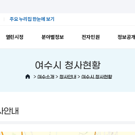
주요 누리집 한눈에 보기
열린시정
분야별정보
전자민원
정보공
여수시 청사현황
>
>
>
여수소개
청사안내
여수시 청사현황
사안내