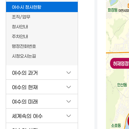
여수시 청사현황
조직/업무
청사안내
주차안내
행정전화번호
시청오시는길
여수의 과거
여수의 현재
여수의 미래
세계속의 여수