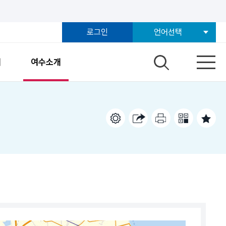
로그인
언어선택
개
여수소개