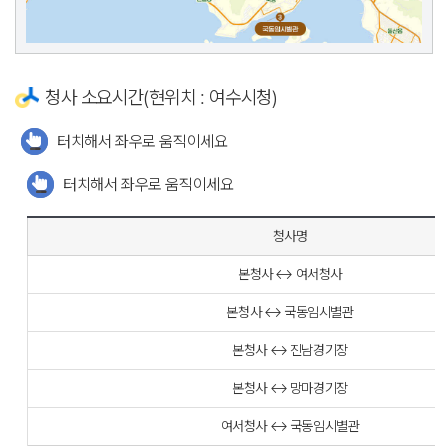
청사 소요시간(현위치 : 여수시청)
터치해서 좌우로 움직이세요
터치해서 좌우로 움직이세요
청사명
본청사 ↔ 여서청사
본청사 ↔ 국동임시별관
본청사 ↔ 진남경기장
본청사 ↔ 망마경기장
여서청사 ↔ 국동임시별관