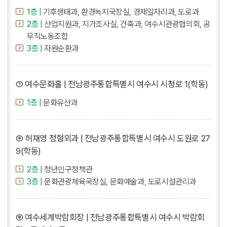
1층 |
기후생태과, 환경녹지국장실, 경제일자리과, 도로과
2층 |
산업지원과, 지가조사실, 건축과, 여수시관광협의회, 공
무직노동조합
3층 |
자원순환과
⑦ 여수문화홀 | 전남광주통합특별시 여수시 시청로 1(학동)
1층 |
문화유산과
⑧ 허재영 정형외과 | 전남광주통합특별시 여수시 도원로 27
9(학동)
2층 |
청년인구정책관
3층 |
문화관광체육국장실, 문화예술과, 도로시설관리과
⑨ 여수세계박람회장 | 전남광주통합특별시 여수시 박람회