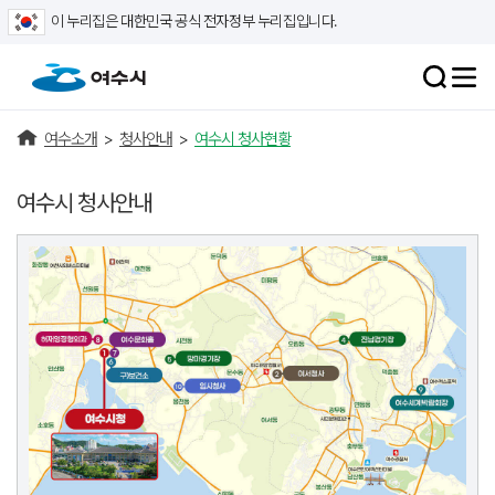
이 누리집은 대한민국 공식 전자정부 누리집입니다.
여수소개
>
청사안내
>
여수시 청사현황
여수시 청사안내