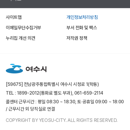
사이트맵
개인정보처리방침
이메일무단수집거부
부서 전화 및 팩스
누리집 개선 의견
저작권 정책
[59675] 전남광주통합특별시 여수시 시청로 1(학동)
TEL : 1899-2012(통화료 별도 부과), 061-659-2114
콜센터 근무시간 : 평일 08:30 ~ 18:30, 토·공휴일 09:00 ~ 18:00
/ 근무시간 외 당직실로 연결
COPYRIGHT BY YEOSU-CITY. ALL RIGHTS RESERVED.