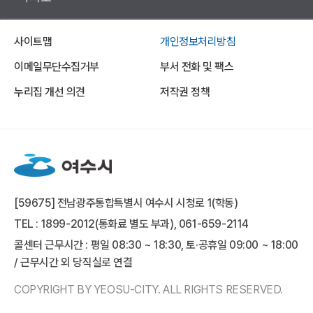
사이트맵
개인정보처리방침
이메일무단수집거부
부서 전화 및 팩스
누리집 개선 의견
저작권 정책
[59675] 전남광주통합특별시 여수시 시청로 1(학동)
TEL : 1899-2012(통화료 별도 부과), 061-659-2114
콜센터 근무시간 : 평일 08:30 ~ 18:30, 토·공휴일 09:00 ~ 18:00
/ 근무시간 외 당직실로 연결
COPYRIGHT BY YEOSU-CITY. ALL RIGHTS RESERVED.