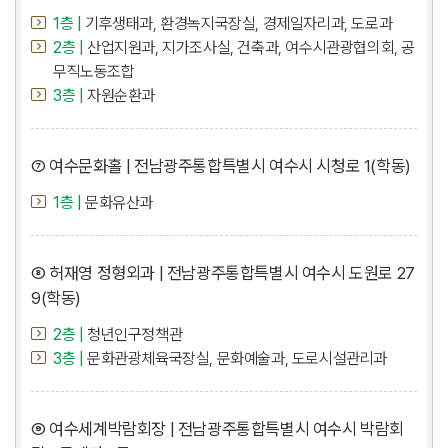
1층 |
기후생태과, 환경녹지국장실, 경제일자리과, 도로과
2층 |
산업지원과, 지가조사실, 건축과, 여수시관광협의회, 공
무직노동조합
3층 |
자원순환과
⑦ 여수문화홀 | 전남광주통합특별시 여수시 시청로 1(학동)
1층 |
문화유산과
⑧ 허재영 정형외과 | 전남광주통합특별시 여수시 도원로 27
9(학동)
2층 |
청년인구정책관
3층 |
문화관광체육국장실, 문화예술과, 도로시설관리과
⑨ 여수세계박람회장 | 전남광주통합특별시 여수시 박람회