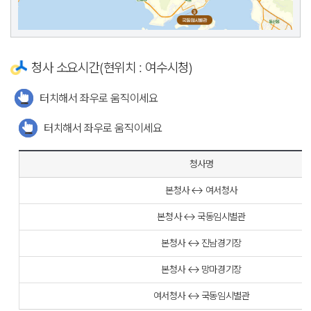
청사 소요시간(현위치 : 여수시청)
터치해서 좌우로 움직이세요
터치해서 좌우로 움직이세요
청사명
본청사 ↔ 여서청사
본청사 ↔ 국동임시별관
본청사 ↔ 진남경기장
본청사 ↔ 망마경기장
여서청사 ↔ 국동임시별관