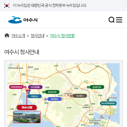
이 누리집은 대한민국 공식 전자정부 누리집입니다.
여수소개
>
청사안내
>
여수시 청사현황
여수시 청사안내