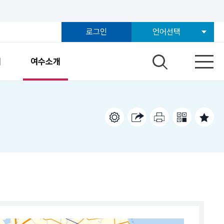
로그인
언어선택
개
여수소개