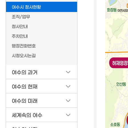
여수시 청사현황
조직/업무
청사안내
주차안내
행정전화번호
시청오시는길
여수의 과거
여수의 현재
여수의 미래
세계속의 여수