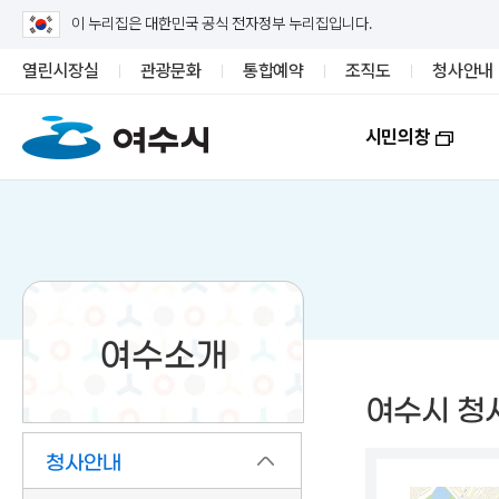
이 누리집은 대한민국 공식 전자정부 누리집입니다.
열린시장실
관광문화
통합예약
조직도
청사안내
시민의창
여수소개
여수시 청
청사안내