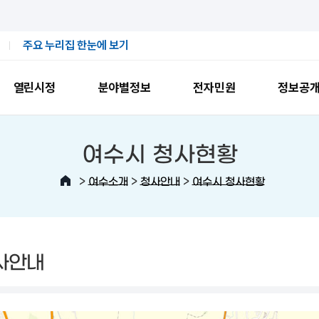
주요 누리집 한눈에 보기
열린시정
분야별정보
전자민원
정보공
여수시 청사현황
>
>
>
여수소개
청사안내
여수시 청사현황
사안내