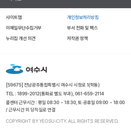
사이트맵
개인정보처리방침
이메일무단수집거부
부서 전화 및 팩스
누리집 개선 의견
저작권 정책
[59675] 전남광주통합특별시 여수시 시청로 1(학동)
TEL : 1899-2012(통화료 별도 부과), 061-659-2114
콜센터 근무시간 : 평일 08:30 ~ 18:30, 토·공휴일 09:00 ~ 18:00
/ 근무시간 외 당직실로 연결
COPYRIGHT BY YEOSU-CITY. ALL RIGHTS RESERVED.