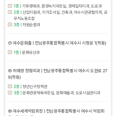
1층 |
기후생태과, 환경녹지국장실, 경제일자리과, 도로과
2층 |
산업지원과, 지가조사실, 건축과, 여수시관광협의회, 공
무직노동조합
3층 |
자원순환과
⑦ 여수문화홀 | 전남광주통합특별시 여수시 시청로 1(학동)
1층 |
문화유산과
⑧ 허재영 정형외과 | 전남광주통합특별시 여수시 도원로 27
9(학동)
2층 |
청년인구정책관
3층 |
문화관광체육국장실, 문화예술과, 도로시설관리과
⑨ 여수세계박람회장 | 전남광주통합특별시 여수시 박람회