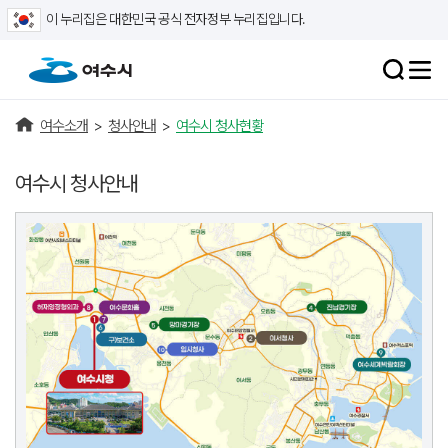
이 누리집은 대한민국 공식 전자정부 누리집입니다.
여수소개
>
청사안내
>
여수시 청사현황
여수시 청사안내