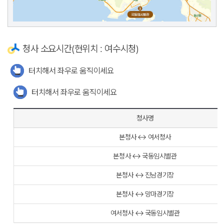
청사 소요시간(현위치 : 여수시청)
터치해서 좌우로 움직이세요
터치해서 좌우로 움직이세요
청사명
본청사 ↔ 여서청사
본청사 ↔ 국동임시별관
본청사 ↔ 진남경기장
본청사 ↔ 망마경기장
여서청사 ↔ 국동임시별관