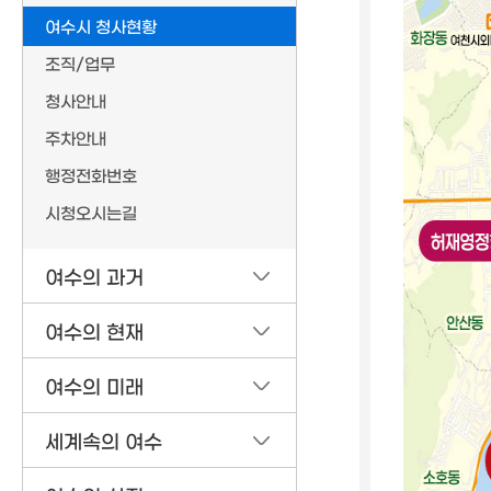
여수시 청사현황
조직/업무
청사안내
주차안내
행정전화번호
시청오시는길
여수의 과거
여수의 현재
여수의 미래
세계속의 여수