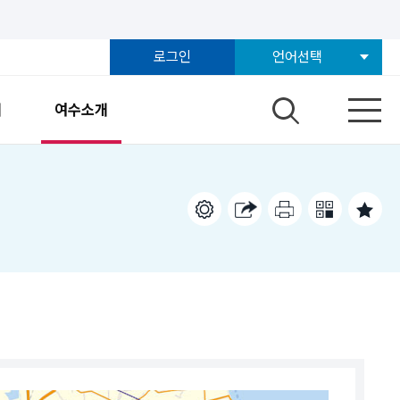
로그인
언어선택
개
여수소개