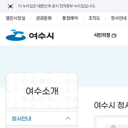
이 누리집은 대한민국 공식 전자정부 누리집입니다.
열린시장실
관광문화
통합예약
조직도
청사안내
시민의창
여수소개
여수시 청
청사안내