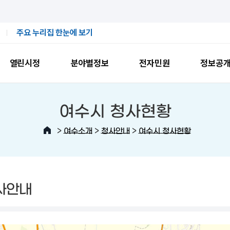
주요 누리집 한눈에 보기
열린시정
분야별정보
전자민원
정보공
여수시 청사현황
>
>
>
여수소개
청사안내
여수시 청사현황
사안내