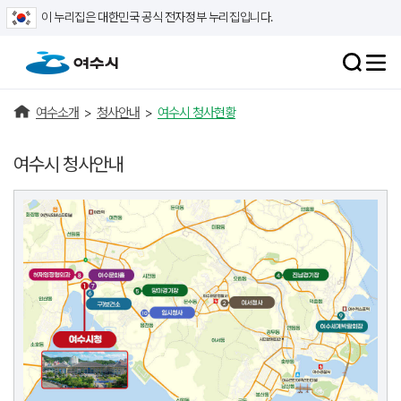
이 누리집은 대한민국 공식 전자정부 누리집입니다.
여수소개
>
청사안내
>
여수시 청사현황
여수시 청사안내