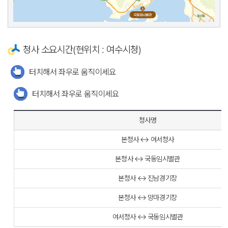
청사 소요시간(현위치 : 여수시청)
터치해서 좌우로 움직이세요
터치해서 좌우로 움직이세요
청사명
본청사 ↔ 여서청사
본청사 ↔ 국동임시별관
본청사 ↔ 진남경기장
본청사 ↔ 망마경기장
여서청사 ↔ 국동임시별관