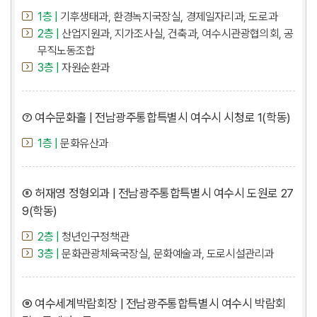
1층 |
기후생태과, 환경녹지국장실, 경제일자리과, 도로과
2층 |
산업지원과, 지가조사실, 건축과, 여수시관광협의회, 공
무직노동조합
3층 |
자원순환과
⑦ 여수문화홀 | 전남광주통합특별시 여수시 시청로 1(학동)
1층 |
문화유산과
⑧ 허재영 정형외과 | 전남광주통합특별시 여수시 도원로 27
9(학동)
2층 |
청년인구정책관
3층 |
문화관광체육국장실, 문화예술과, 도로시설관리과
⑨ 여수세계박람회장 | 전남광주통합특별시 여수시 박람회