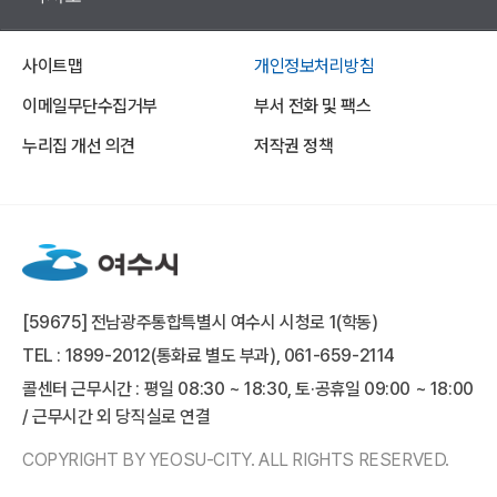
사이트맵
개인정보처리방침
이메일무단수집거부
부서 전화 및 팩스
누리집 개선 의견
저작권 정책
[59675] 전남광주통합특별시 여수시 시청로 1(학동)
TEL : 1899-2012(통화료 별도 부과), 061-659-2114
콜센터 근무시간 : 평일 08:30 ~ 18:30, 토·공휴일 09:00 ~ 18:00
/ 근무시간 외 당직실로 연결
COPYRIGHT BY YEOSU-CITY. ALL RIGHTS RESERVED.