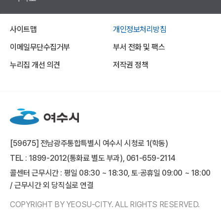
사이트맵
개인정보처리방침
이메일무단수집거부
부서 전화 및 팩스
누리집 개선 의견
저작권 정책
[59675] 전남광주통합특별시 여수시 시청로 1(학동)
TEL : 1899-2012(통화료 별도 부과), 061-659-2114
콜센터 근무시간 : 평일 08:30 ~ 18:30, 토·공휴일 09:00 ~ 18:00
/ 근무시간 외 당직실로 연결
COPYRIGHT BY YEOSU-CITY. ALL RIGHTS RESERVED.