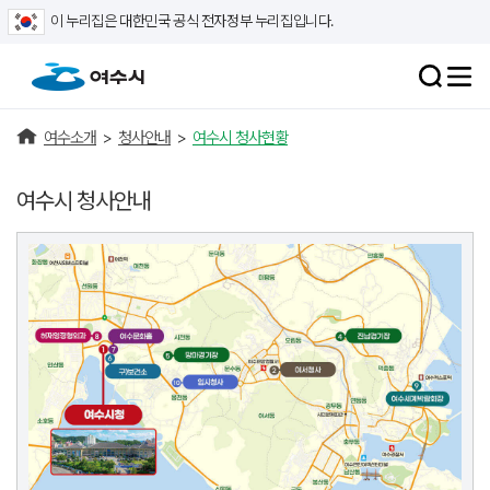
이 누리집은 대한민국 공식 전자정부 누리집입니다.
여수소개
>
청사안내
>
여수시 청사현황
여수시 청사안내