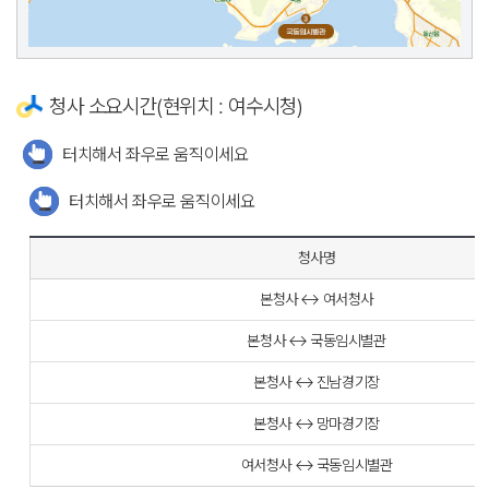
청사 소요시간(현위치 : 여수시청)
터치해서 좌우로 움직이세요
터치해서 좌우로 움직이세요
청사명
본청사 ↔ 여서청사
본청사 ↔ 국동임시별관
본청사 ↔ 진남경기장
본청사 ↔ 망마경기장
여서청사 ↔ 국동임시별관