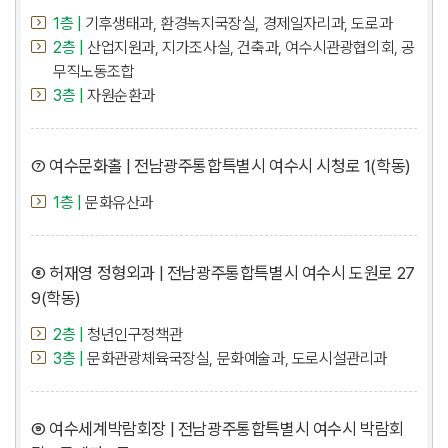
1층 |
기후생태과, 환경녹지국장실, 경제일자리과, 도로과
2층 |
산업지원과, 지가조사실, 건축과, 여수시관광협의회, 공
무직노동조합
3층 |
자원순환과
⑦ 여수문화홀 | 전남광주통합특별시 여수시 시청로 1(학동)
1층 |
문화유산과
⑧ 허재영 정형외과 | 전남광주통합특별시 여수시 도원로 27
9(학동)
2층 |
청년인구정책관
3층 |
문화관광체육국장실, 문화예술과, 도로시설관리과
⑨ 여수세계박람회장 | 전남광주통합특별시 여수시 박람회