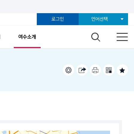
로그인
언어선택
개
여수소개