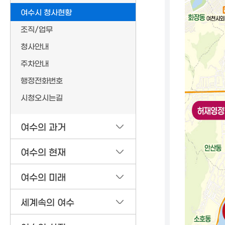
여수시 청사현황
조직/업무
청사안내
주차안내
행정전화번호
시청오시는길
여수의 과거
여수의 현재
여수의 미래
세계속의 여수