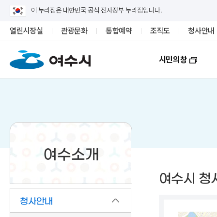
이 누리집은 대한민국 공식 전자정부 누리집입니다.
열린시장실
관광문화
통합예약
조직도
청사안내
시민의창
여수소개
여수시 청
청사안내