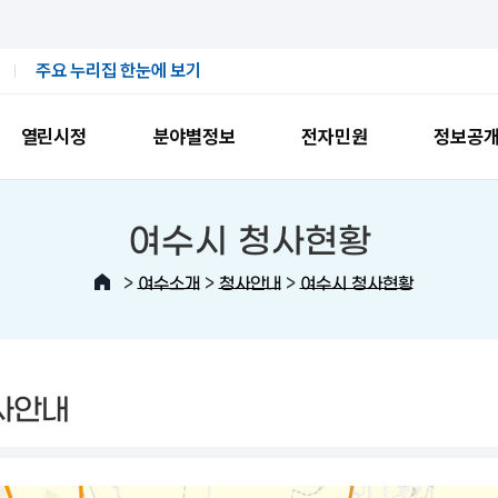
주요 누리집 한눈에 보기
열린시정
분야별정보
전자민원
정보공
여수시 청사현황
>
>
>
여수소개
청사안내
여수시 청사현황
사안내