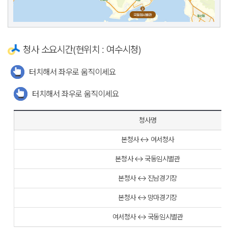
청사 소요시간(현위치 : 여수시청)
터치해서 좌우로 움직이세요
터치해서 좌우로 움직이세요
청사명
본청사 ↔ 여서청사
본청사 ↔ 국동임시별관
본청사 ↔ 진남경기장
본청사 ↔ 망마경기장
여서청사 ↔ 국동임시별관