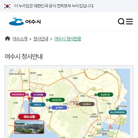
이 누리집은 대한민국 공식 전자정부 누리집입니다.
여수소개
>
청사안내
>
여수시 청사현황
여수시 청사안내