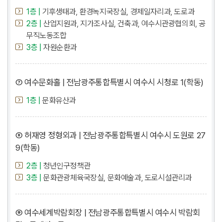
1층 |
기후생태과, 환경녹지국장실, 경제일자리과, 도로과
2층 |
산업지원과, 지가조사실, 건축과, 여수시관광협의회, 공
무직노동조합
3층 |
자원순환과
⑦ 여수문화홀 | 전남광주통합특별시 여수시 시청로 1(학동)
1층 |
문화유산과
⑧ 허재영 정형외과 | 전남광주통합특별시 여수시 도원로 27
9(학동)
2층 |
청년인구정책관
3층 |
문화관광체육국장실, 문화예술과, 도로시설관리과
⑨ 여수세계박람회장 | 전남광주통합특별시 여수시 박람회