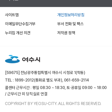
사이트맵
개인정보처리방침
이메일무단수집거부
부서 전화 및 팩스
누리집 개선 의견
저작권 정책
[59675] 전남광주통합특별시 여수시 시청로 1(학동)
TEL : 1899-2012(통화료 별도 부과), 061-659-2114
콜센터 근무시간 : 평일 08:30 ~ 18:30, 토·공휴일 09:00 ~ 18:00
/ 근무시간 외 당직실로 연결
COPYRIGHT BY YEOSU-CITY. ALL RIGHTS RESERVED.