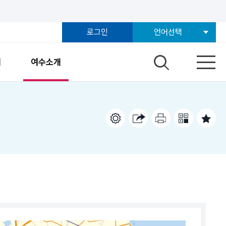
로그인
언어선택
개
여수소개