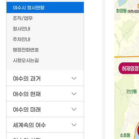
여수시 청사현황
조직/업무
청사안내
주차안내
행정전화번호
시청오시는길
여수의 과거
여수의 현재
여수의 미래
세계속의 여수