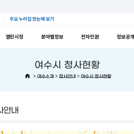
주요 누리집 한눈에 보기
열린시정
분야별정보
전자민원
정보공
여수시 청사현황
>
>
>
여수소개
청사안내
여수시 청사현황
사안내