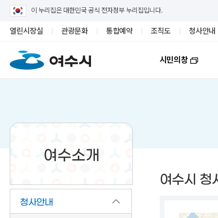
이 누리집은 대한민국 공식 전자정부 누리집입니다.
열린시장실
관광문화
통합예약
조직도
청사안내
시민의창
여수소개
여수시 청
청사안내